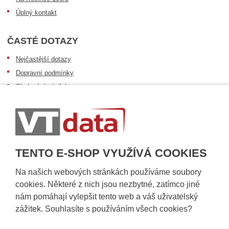
Úplný kontakt
ČASTÉ DOTAZY
Nejčastější dotazy
Dopravní podmínky
Sledování zásilek
Postup při převzetí zásilky
Informace k dostupnosti zboží
Obecné informace
TENTO E-SHOP VYUŽÍVÁ COOKIES
Na našich webových stránkách používáme soubory
cookies. Některé z nich jsou nezbytné, zatímco jiné
nám pomáhají vylepšit tento web a váš uživatelský
zážitek. Souhlasíte s používáním všech cookies?