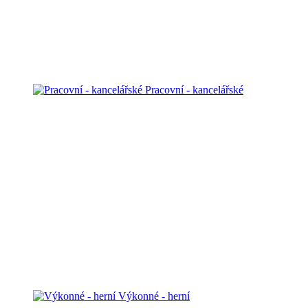
Pracovní - kancelářské
Výkonné - herní