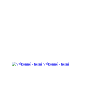
Výkonné - herní