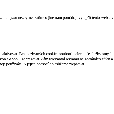
ich jsou nezbytné, zatímco jiné nám pomáhají vylepšit tento web a vá
deaktivovat. Bez nezbytných cookies souborů nelze naše služby smyslu
n e-shopu, zobrazovat Vám relevantní reklamu na sociálních sítích a 
hop používáte. S jejich pomocí ho můžeme zlepšovat.