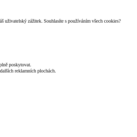
š uživatelský zážitek. Souhlasíte s používáním všech cookies?
plně poskytovat.
dalších reklamních plochách.