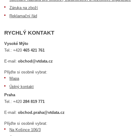
Záruka na zboží
Reklamační řád
RYCHLÝ KONTAKT
Vysoké Mýto
Tel.:
+420
465 421 761
E-mail:
obchod@vtdata.cz
Přijďte si osobně vybrat:
Mapa
Úplný kontakt
Praha
Tel.:
+420
284 819 771
E-mail:
obchod.praha@vtdata.cz
Přijďte si osobně vybrat:
Na Košince 106/3