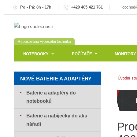
Po - Pá: 8h - 17h
+420 465 421 761
obchod@
Repasovaná výpočetní technika
NOTEBOOKY
POČÍTAČE
MONITORY
NOVÉ BATERIE A ADAPTÉRY
Úvodní str
Baterie a adaptéry do
notebooků
Baterie a nabíječky do aku
Pro
nářadí