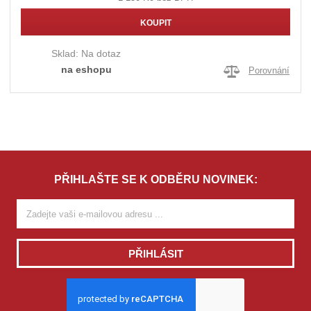
KOUPIT
Sklad:
Na dotaz
na eshopu
Porovnání
PŘIHLAŠTE SE K ODBĚRU NOVINEK:
PŘIHLÁSIT