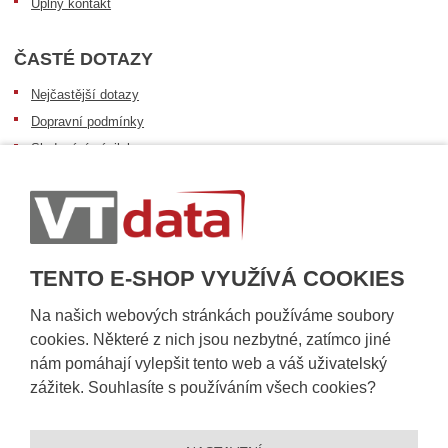
Úplný kontakt
ČASTÉ DOTAZY
Nejčastější dotazy
Dopravní podmínky
Sledování zásilek
Postup při převzetí zásilky
Informace k dostupnosti zboží
Obecné informace
TENTO E-SHOP VYUŽÍVÁ COOKIES
Na našich webových stránkách používáme soubory
cookies. Některé z nich jsou nezbytné, zatímco jiné
nám pomáhají vylepšit tento web a váš uživatelský
zážitek. Souhlasíte s používáním všech cookies?