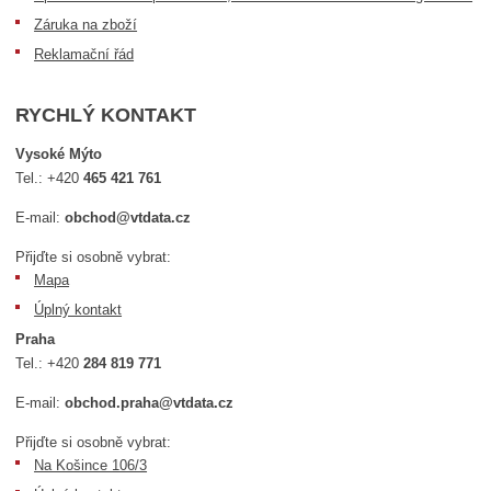
Záruka na zboží
Reklamační řád
RYCHLÝ KONTAKT
Vysoké Mýto
Tel.:
+420
465 421 761
E-mail:
obchod@vtdata.cz
Přijďte si osobně vybrat:
Mapa
Úplný kontakt
Praha
Tel.:
+420
284 819 771
E-mail:
obchod.praha@vtdata.cz
Přijďte si osobně vybrat:
Na Košince 106/3