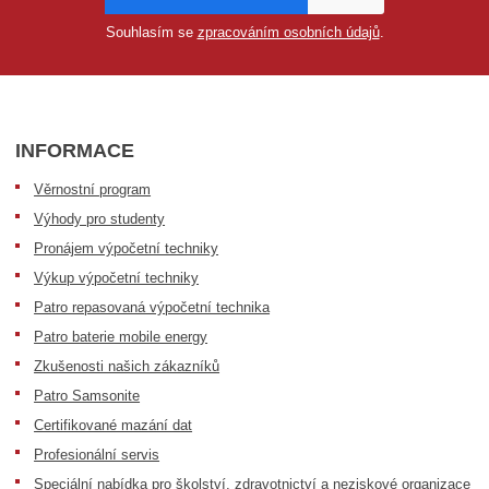
Souhlasím se
zpracováním osobních údajů
.
INFORMACE
Věrnostní program
Výhody pro studenty
Pronájem výpočetní techniky
Výkup výpočetní techniky
Patro repasovaná výpočetní technika
Patro baterie mobile energy
Zkušenosti našich zákazníků
Patro Samsonite
Certifikované mazání dat
Profesionální servis
Speciální nabídka pro školství, zdravotnictví a neziskové organizace