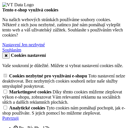
Tento e-shop využívá cookies
Na našich webových stránkách používáme soubory cookies.
Některé z nich jsou nezbytné, zatímco jiné nám pomáhají vylepšit
tento web a váš uživatelský zážitek. Souhlasíte s používáním všech
cookies?
Nastavení
Jen nezbytné
Souhlasím
Cookies nastavení
Vaše soukromí je důležité. Můžete si vybrat nastavení cookies níže.
Cookies nezbytné pro využívání e-shopu
Toto nastavení nelze
deaktivovat. Bez nezbytných cookies souborů nelze naše služby
smysluplně poskytovat.
Marketingové cookies
Díky těmto cookies můžeme zlepšovat
výkon e-shopu, zobrazovat Vám relevantní reklamu na sociálních
sítích a dalších reklamních plochách.
Analytické cookies
Tyto cookies nám pomáhají pochopit, jak e-
shop používáte. S jejich pomocí ho můžeme zlepšovat.
Potvrzuji
Po - Pá: 8h - 17h