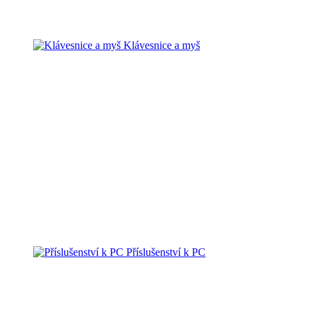
Klávesnice a myš
Příslušenství k PC