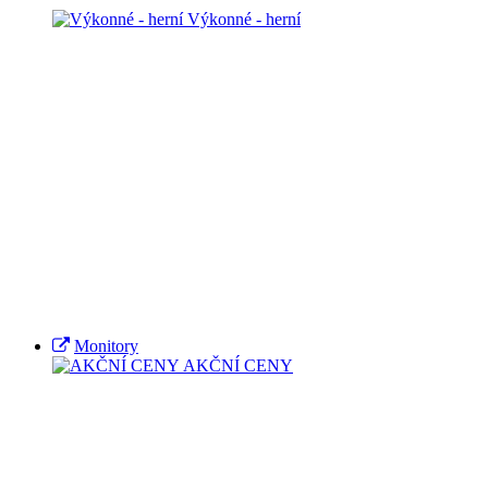
Výkonné - herní
Monitory
AKČNÍ CENY