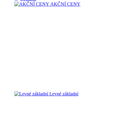
AKČNÍ CENY
Levné základní