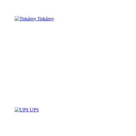
Tiskárny
UPS