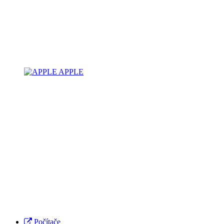
APPLE
Počítače