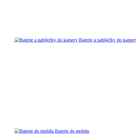
Baterie a nabíječky do kamer
Baterie do mobilu