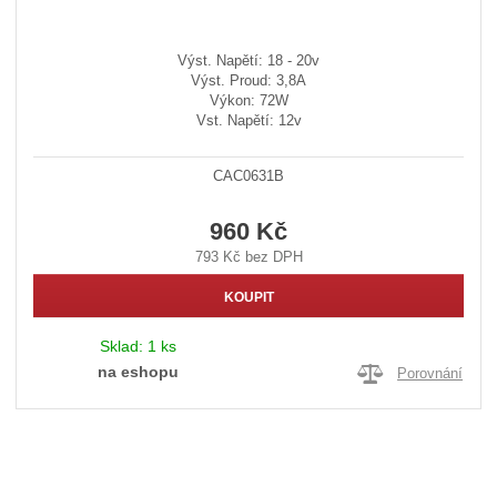
Výst. Napětí: 18 - 20v
Výst. Proud: 3,8A
Výkon: 72W
Vst. Napětí: 12v
CAC0631B
960 Kč
793 Kč bez DPH
KOUPIT
Sklad:
1 ks
na eshopu
Porovnání