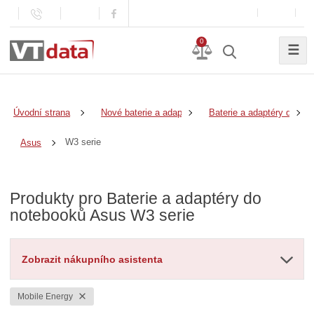
0
☰
Úvodní strana
Nové baterie a adaptéry
Baterie a adaptéry do no
W3 serie
Asus
Produkty pro Baterie a adaptéry do
notebooků Asus W3 serie
Zobrazit nákupního asistenta
Mobile Energy