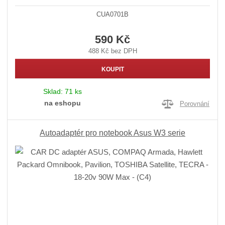
CUA0701B
590 Kč
488 Kč bez DPH
KOUPIT
Sklad:
71 ks
na eshopu
Porovnání
Autoadaptér pro notebook Asus W3 serie