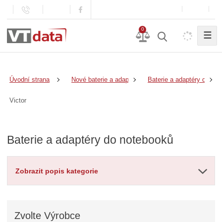
0
☰
Úvodní strana
Nové baterie a adaptéry
Baterie a adaptéry do no
Victor
Baterie a adaptéry do notebooků
Zobrazit popis kategorie
Zvolte
Výrobce