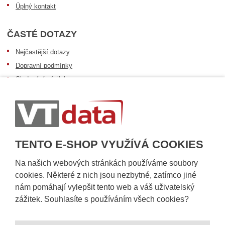
Úplný kontakt
ČASTÉ DOTAZY
Nejčastější dotazy
Dopravní podmínky
Sledování zásilek
Postup při převzetí zásilky
Informace k dostupnosti zboží
Obecné informace
TENTO E-SHOP VYUŽÍVÁ COOKIES
Na našich webových stránkách používáme soubory
cookies. Některé z nich jsou nezbytné, zatímco jiné
nám pomáhají vylepšit tento web a váš uživatelský
zážitek. Souhlasíte s používáním všech cookies?