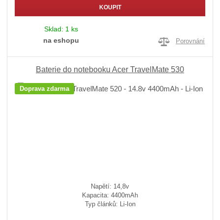
KOUPIT
Sklad:
1 ks
na eshopu
Porovnání
Baterie do notebooku Acer TravelMate 530
Doprava zdarma
Napětí: 14,8v
Kapacita: 4400mAh
Typ článků: Li-Ion