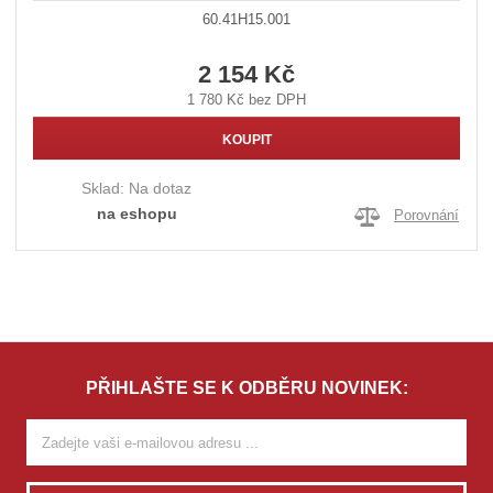
60.41H15.001
2 154 Kč
1 780 Kč bez DPH
KOUPIT
Sklad:
Na dotaz
na eshopu
Porovnání
PŘIHLAŠTE SE K ODBĚRU NOVINEK: