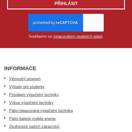
PŘIHLÁSIT
Souhlasím se
zpracováním osobních údajů
.
INFORMACE
Věrnostní program
Výhody pro studenty
Pronájem výpočetní techniky
Výkup výpočetní techniky
Patro repasovaná výpočetní technika
Patro baterie mobile energy
Zkušenosti našich zákazníků