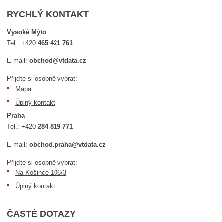
RYCHLÝ KONTAKT
Vysoké Mýto
Tel.:
+420
465 421 761
E-mail:
obchod@vtdata.cz
Přijďte si osobně vybrat:
Mapa
Úplný kontakt
Praha
Tel.:
+420
284 819 771
E-mail:
obchod.praha@vtdata.cz
Přijďte si osobně vybrat:
Na Košince 106/3
Úplný kontakt
ČASTÉ DOTAZY