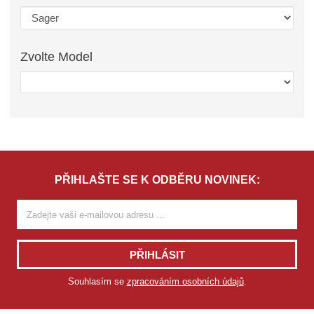
Zvolte
Model
PŘIHLAŠTE SE K ODBĚRU NOVINEK:
PŘIHLÁSIT
Souhlasím se
zpracováním osobních údajů
.