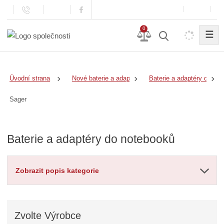
0
☰
Úvodní strana
Nové baterie a adaptéry
Baterie a adaptéry do no
Sager
Baterie a adaptéry do notebooků
Zobrazit popis kategorie
Zvolte
Výrobce