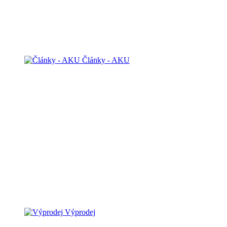
Články - AKU
Výprodej