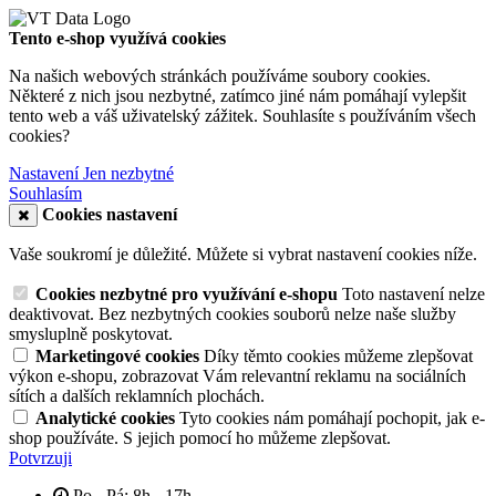
Tento e-shop využívá cookies
Na našich webových stránkách používáme soubory cookies.
Některé z nich jsou nezbytné, zatímco jiné nám pomáhají vylepšit
tento web a váš uživatelský zážitek. Souhlasíte s používáním všech
cookies?
Nastavení
Jen nezbytné
Souhlasím
Cookies nastavení
Vaše soukromí je důležité. Můžete si vybrat nastavení cookies níže.
Cookies nezbytné pro využívání e-shopu
Toto nastavení nelze
deaktivovat. Bez nezbytných cookies souborů nelze naše služby
smysluplně poskytovat.
Marketingové cookies
Díky těmto cookies můžeme zlepšovat
výkon e-shopu, zobrazovat Vám relevantní reklamu na sociálních
sítích a dalších reklamních plochách.
Analytické cookies
Tyto cookies nám pomáhají pochopit, jak e-
shop používáte. S jejich pomocí ho můžeme zlepšovat.
Potvrzuji
Po - Pá: 8h - 17h