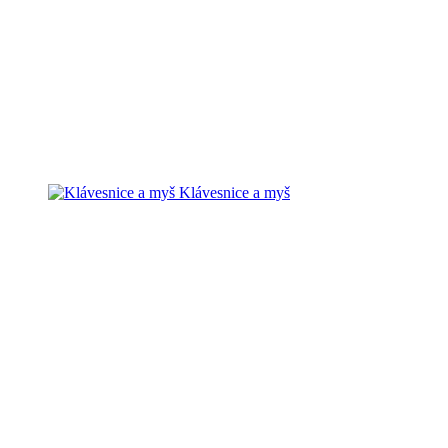
Klávesnice a myš