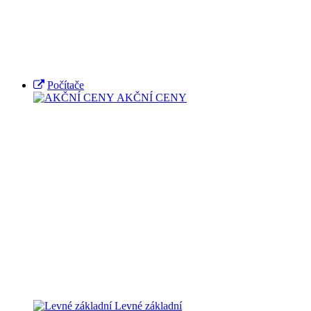
Počítače
AKČNÍ CENY
Levné základní