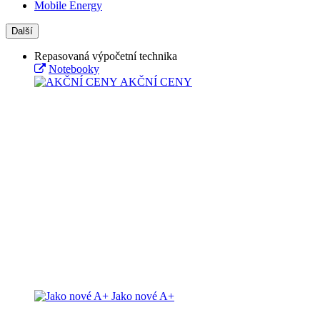
Mobile Energy
Další
Repasovaná výpočetní technika
Notebooky
AKČNÍ CENY
Jako nové A+