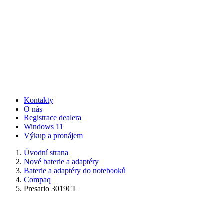
Kontakty
O nás
Registrace dealera
Windows 11
Výkup a pronájem
Úvodní strana
Nové baterie a adaptéry
Baterie a adaptéry do notebooků
Compaq
Presario 3019CL