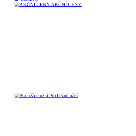
AKČNÍ CENY
Pro běžné užití