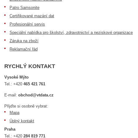
Patro Samsonite
Certifikované mazání dat
Profesionální servis
Speciální nabídka pro školství, zdravotnictví a neziskové organizace
Záruka na zboží
Reklamační řád
RYCHLÝ KONTAKT
Vysoké Mýto
Tel.:
+420
465 421 761
E-mail:
obchod@vtdata.cz
Přijďte si osobně vybrat:
Mapa
Úplný kontakt
Praha
Tel.:
+420
284 819 771