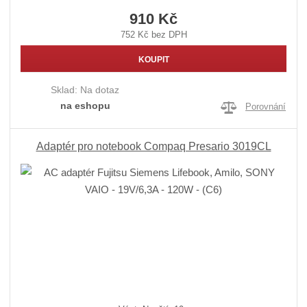
910 Kč
752 Kč bez DPH
KOUPIT
Sklad:
Na dotaz
na eshopu
Porovnání
Adaptér pro notebook Compaq Presario 3019CL