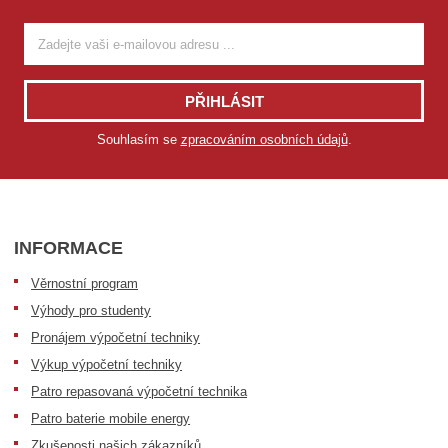
PŘIHLÁSIT
Souhlasím se
zpracováním osobních údajů
.
INFORMACE
Věrnostní program
Výhody pro studenty
Pronájem výpočetní techniky
Výkup výpočetní techniky
Patro repasovaná výpočetní technika
Patro baterie mobile energy
Zkušenosti našich zákazníků