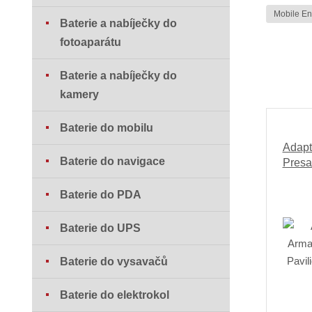
Mobile E
Baterie a nabíječky do
fotoaparátu
Baterie a nabíječky do
kamery
Baterie do mobilu
Adapt
Baterie do navigace
Presa
Baterie do PDA
Baterie do UPS
Baterie do vysavačů
Baterie do elektrokol