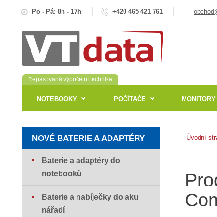
Po - Pá: 8h - 17h
+420 465 421 761
obchod@
Repasovaná výpočetní technika
NOTEBOOKY
POČÍTAČE
MONITORY
NOVÉ BATERIE A ADAPTÉRY
Úvodní str
Baterie a adaptéry do
notebooků
Pro
Com
Baterie a nabíječky do aku
nářadí