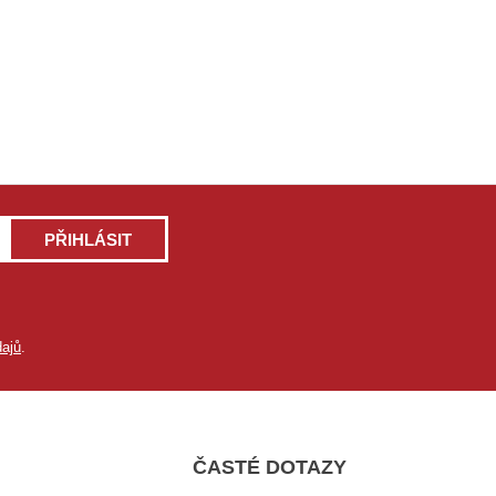
PŘIHLÁSIT
ajů
.
ČASTÉ DOTAZY