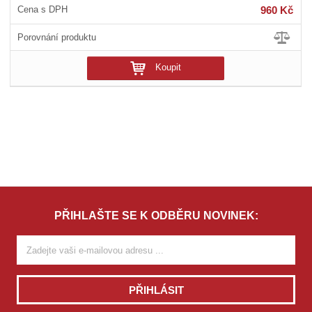
960 Kč
Koupit
PŘIHLAŠTE SE K ODBĚRU NOVINEK:
PŘIHLÁSIT