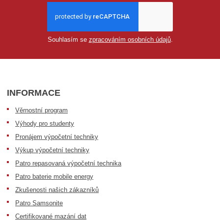
Souhlasím se
zpracováním osobních údajů
.
INFORMACE
Věrnostní program
Výhody pro studenty
Pronájem výpočetní techniky
Výkup výpočetní techniky
Patro repasovaná výpočetní technika
Patro baterie mobile energy
Zkušenosti našich zákazníků
Patro Samsonite
Certifikované mazání dat