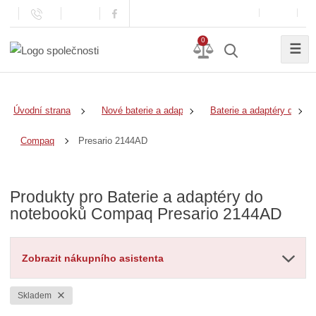
0
☰
Úvodní strana
Nové baterie a adaptéry
Baterie a adaptéry do no
Presario 2144AD
Compaq
Produkty pro Baterie a adaptéry do
notebooků Compaq Presario 2144AD
Zobrazit nákupního asistenta
Skladem