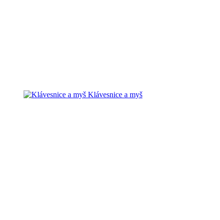
Klávesnice a myš