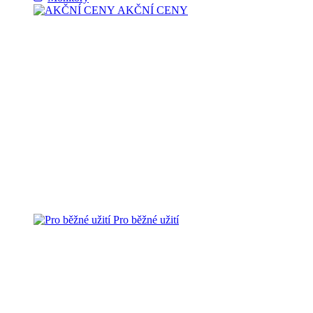
AKČNÍ CENY
Pro běžné užití