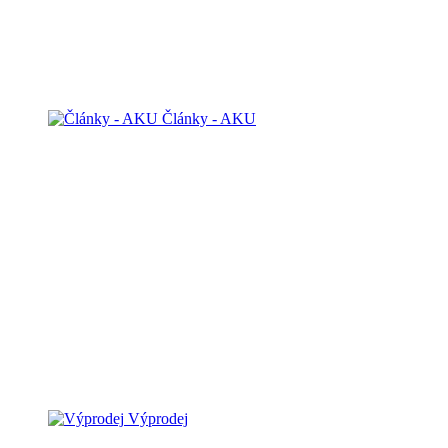
Články - AKU
Výprodej