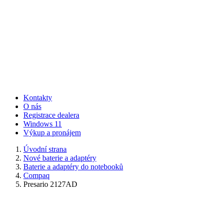
Kontakty
O nás
Registrace dealera
Windows 11
Výkup a pronájem
Úvodní strana
Nové baterie a adaptéry
Baterie a adaptéry do notebooků
Compaq
Presario 2127AD