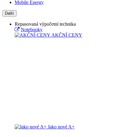
Mobile Energy
Další
Repasovaná výpočetní technika
Notebooky
AKČNÍ CENY
Jako nové A+