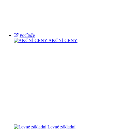
Počítače
AKČNÍ CENY
Levné základní