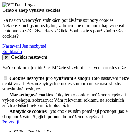
Tento e-shop využívá cookies
Na našich webových stránkách používáme soubory cookies.
Některé z nich jsou nezbytné, zatímco jiné nám pomáhají vylepšit
tento web a váš uživatelský zážitek. Souhlasíte s používáním všech
cookies?
Nastavení
Jen nezbytné
Souhlasím
Cookies nastavení
Vaše soukromí je důležité. Můžete si vybrat nastavení cookies níže.
Cookies nezbytné pro využívání e-shopu
Toto nastavení nelze
deaktivovat. Bez nezbytných cookies souborů nelze naše služby
smysluplně poskytovat.
Marketingové cookies
Díky těmto cookies můžeme zlepšovat
výkon e-shopu, zobrazovat Vám relevantní reklamu na sociálních
sítích a dalších reklamních plochách.
Analytické cookies
Tyto cookies nám pomáhají pochopit, jak e-
shop používáte. S jejich pomocí ho můžeme zlepšovat.
Potvrzuji
Po - Pá: 8h - 17h