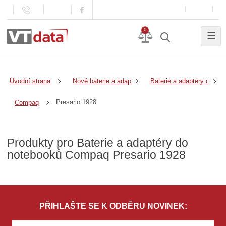
0
☰
Úvodní strana
Nové baterie a adaptéry
Baterie a adaptéry do no
Presario 1928
Compaq
Produkty pro Baterie a adaptéry do
notebooků Compaq Presario 1928
PŘIHLAŠTE SE K ODBĚRU NOVINEK: