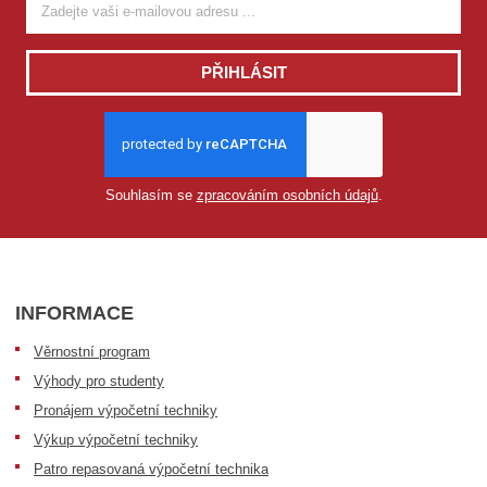
PŘIHLÁSIT
Souhlasím se
zpracováním osobních údajů
.
INFORMACE
Věrnostní program
Výhody pro studenty
Pronájem výpočetní techniky
Výkup výpočetní techniky
Patro repasovaná výpočetní technika