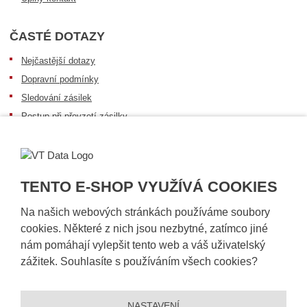
ČASTÉ DOTAZY
Nejčastější dotazy
Dopravní podmínky
Sledování zásilek
Postup při převzetí zásilky
Informace k dostupnosti zboží
Obecné informace
TENTO E-SHOP VYUŽÍVÁ COOKIES
Na našich webových stránkách používáme soubory
cookies. Některé z nich jsou nezbytné, zatímco jiné
nám pomáhají vylepšit tento web a váš uživatelský
zážitek. Souhlasíte s používáním všech cookies?
NASTAVENÍ