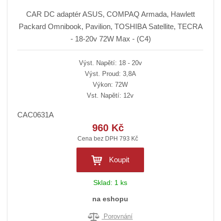
CAR DC adaptér ASUS, COMPAQ Armada, Hawlett
Packard Omnibook, Pavilion, TOSHIBA Satellite, TECRA
- 18-20v 72W Max - (C4)
Výst. Napětí: 18 - 20v
Výst. Proud: 3,8A
Výkon: 72W
Vst. Napětí: 12v
CAC0631A
960 Kč
Cena bez DPH 793 Kč
Koupit
Sklad:
1 ks
na eshopu
Porovnání