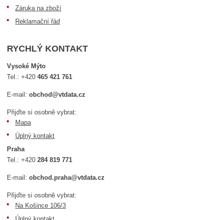
Záruka na zboží
Reklamační řád
RYCHLÝ KONTAKT
Vysoké Mýto
Tel.:
+420
465 421 761
E-mail:
obchod@vtdata.cz
Přijďte si osobně vybrat:
Mapa
Úplný kontakt
Praha
Tel.:
+420
284 819 771
E-mail:
obchod.praha@vtdata.cz
Přijďte si osobně vybrat:
Na Košince 106/3
Úplný kontakt