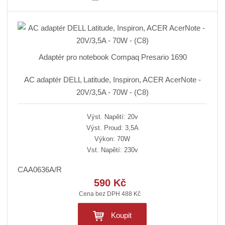
Adaptér pro notebook Compaq Presario 1690
AC adaptér DELL Latitude, Inspiron, ACER AcerNote -
20V/3,5A - 70W - (C8)
Výst. Napětí: 20v
Výst. Proud: 3,5A
Výkon: 70W
Vst. Napětí: 230v
CAA0636A/R
590 Kč
Cena bez DPH 488 Kč
Koupit