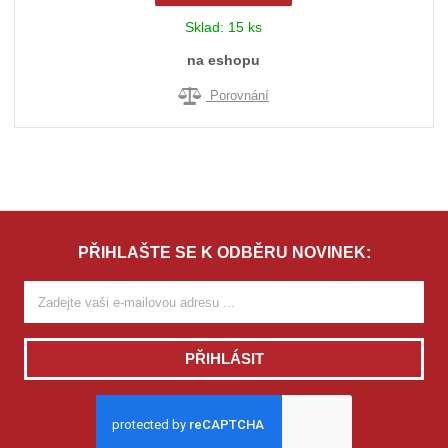
Sklad:
15 ks
na eshopu
Porovnání
PŘIHLAŠTE SE K ODBĚRU NOVINEK:
PŘIHLÁSIT