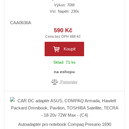
Výkon: 70W
Vst. Napětí: 230v
CAA0636A
590 Kč
Cena bez DPH 488 Kč
Koupit
Sklad:
71 ks
na eshopu
Porovnání
Autoadaptér pro notebook Compaq Presario 1690