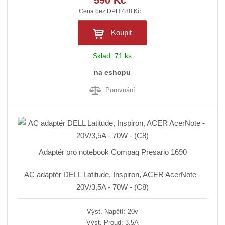
590 Kč
Cena bez DPH 488 Kč
Koupit
Sklad:
71 ks
na eshopu
Porovnání
Adaptér pro notebook Compaq Presario 1690
AC adaptér DELL Latitude, Inspiron, ACER AcerNote -
20V/3,5A - 70W - (C8)
Výst. Napětí: 20v
Výst. Proud: 3,5A