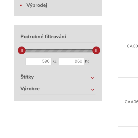
Výprodej
Podrobné filtrování
CAC0
Kč
Kč
Štítky
Výrobce
CAA06