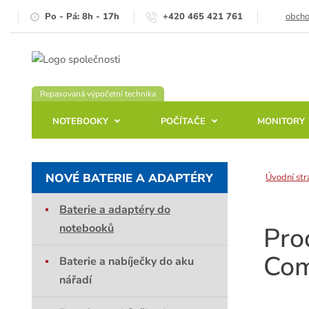
Po - Pá: 8h - 17h
+420 465 421 761
obch
Repasovaná výpočetní technika
NOTEBOOKY
POČÍTAČE
MONITORY
NOVÉ BATERIE A ADAPTÉRY
Úvodní str
Baterie a adaptéry do
notebooků
Pro
Com
Baterie a nabíječky do aku
nářadí