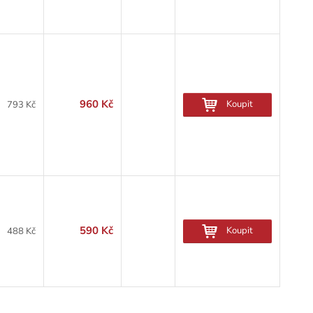
960 Kč
Koupit
793 Kč
590 Kč
Koupit
488 Kč