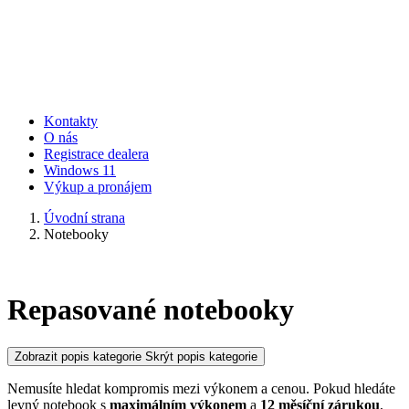
Kontakty
O nás
Registrace dealera
Windows 11
Výkup a pronájem
Úvodní strana
Notebooky
Repasované notebooky
Zobrazit popis kategorie
Skrýt popis kategorie
Nemusíte hledat kompromis mezi výkonem a cenou. Pokud hledáte
levný notebook s
maximálním výkonem
a
12 měsíční zárukou
,