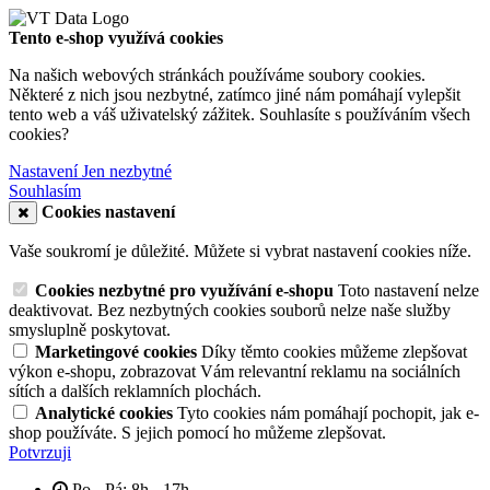
Tento e-shop využívá cookies
Na našich webových stránkách používáme soubory cookies.
Některé z nich jsou nezbytné, zatímco jiné nám pomáhají vylepšit
tento web a váš uživatelský zážitek. Souhlasíte s používáním všech
cookies?
Nastavení
Jen nezbytné
Souhlasím
Cookies nastavení
Vaše soukromí je důležité. Můžete si vybrat nastavení cookies níže.
Cookies nezbytné pro využívání e-shopu
Toto nastavení nelze
deaktivovat. Bez nezbytných cookies souborů nelze naše služby
smysluplně poskytovat.
Marketingové cookies
Díky těmto cookies můžeme zlepšovat
výkon e-shopu, zobrazovat Vám relevantní reklamu na sociálních
sítích a dalších reklamních plochách.
Analytické cookies
Tyto cookies nám pomáhají pochopit, jak e-
shop používáte. S jejich pomocí ho můžeme zlepšovat.
Potvrzuji
Po - Pá: 8h - 17h