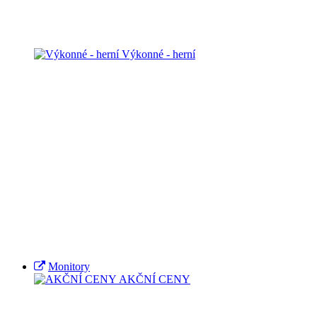
Výkonné - herní
Monitory
AKČNÍ CENY