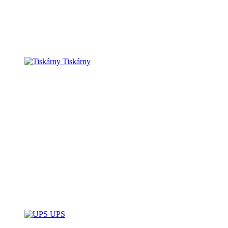
Tiskárny
UPS