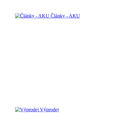
Články - AKU
Výprodej