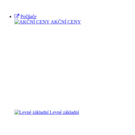
Počítače
AKČNÍ CENY
Levné základní