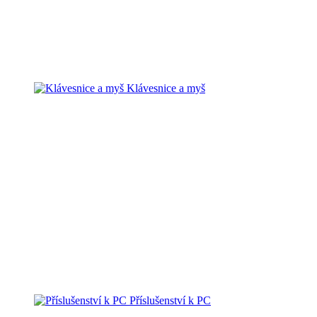
Klávesnice a myš
Příslušenství k PC