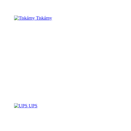
Tiskárny
UPS