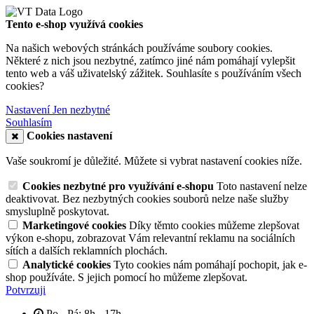
Tento e-shop využívá cookies
Na našich webových stránkách používáme soubory cookies.
Některé z nich jsou nezbytné, zatímco jiné nám pomáhají vylepšit
tento web a váš uživatelský zážitek. Souhlasíte s používáním všech
cookies?
Nastavení
Jen nezbytné
Souhlasím
Cookies nastavení
Vaše soukromí je důležité. Můžete si vybrat nastavení cookies níže.
Cookies nezbytné pro využívání e-shopu
Toto nastavení nelze
deaktivovat. Bez nezbytných cookies souborů nelze naše služby
smysluplně poskytovat.
Marketingové cookies
Díky těmto cookies můžeme zlepšovat
výkon e-shopu, zobrazovat Vám relevantní reklamu na sociálních
sítích a dalších reklamních plochách.
Analytické cookies
Tyto cookies nám pomáhají pochopit, jak e-
shop používáte. S jejich pomocí ho můžeme zlepšovat.
Potvrzuji
Po - Pá: 8h - 17h