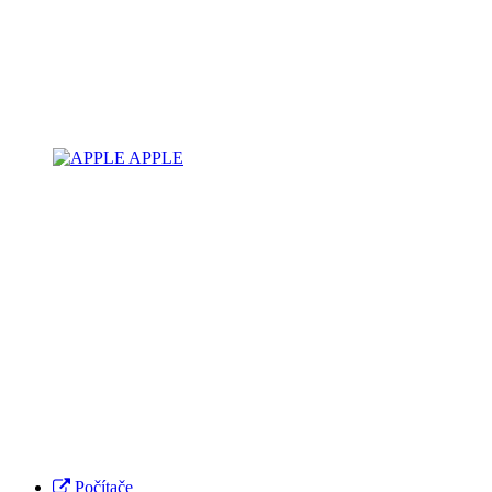
APPLE
Počítače