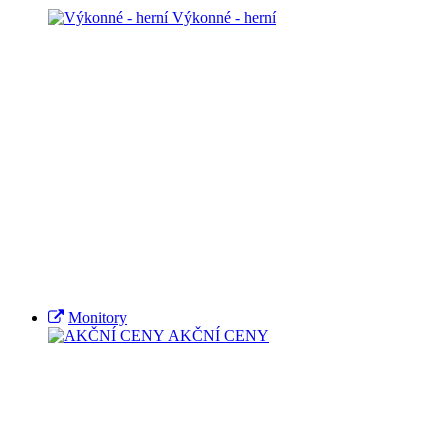
Výkonné - herní
Monitory
AKČNÍ CENY