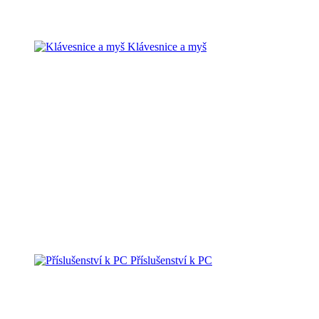
Klávesnice a myš
Příslušenství k PC