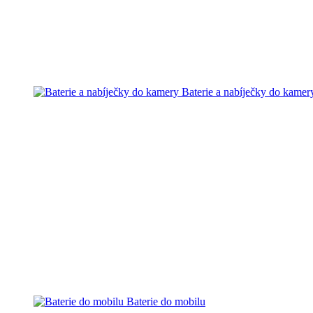
Baterie a nabíječky do kamer
Baterie do mobilu