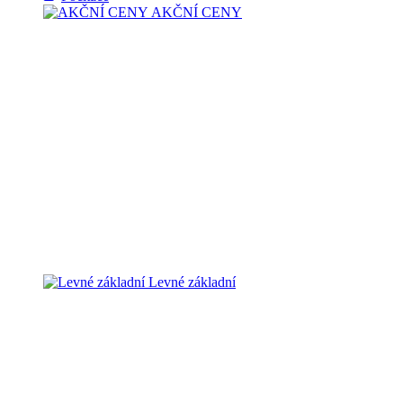
AKČNÍ CENY
Levné základní