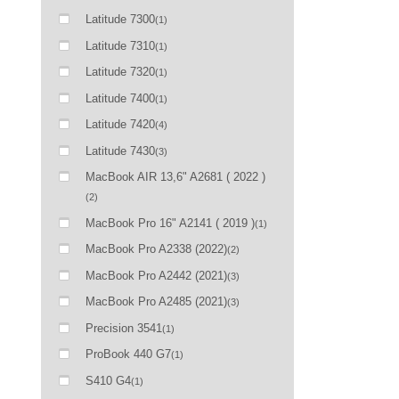
Latitude 7300
(1)
Latitude 7310
(1)
Latitude 7320
(1)
Latitude 7400
(1)
Latitude 7420
(4)
Latitude 7430
(3)
MacBook AIR 13,6" A2681 ( 2022 )
(2)
MacBook Pro 16" A2141 ( 2019 )
(1)
MacBook Pro A2338 (2022)
(2)
MacBook Pro A2442 (2021)
(3)
MacBook Pro A2485 (2021)
(3)
Precision 3541
(1)
ProBook 440 G7
(1)
S410 G4
(1)