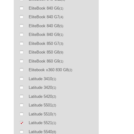
EliteBook 840 G6
(1)
EliteBook 840 G7
(4)
EliteBook 840 G8
(5)
EliteBook 840 G9
(1)
EliteBook 850 G7
(3)
EliteBook 850 G8
(9)
EliteBook 860 G9
(1)
Elitebook x360 830 G8
(2)
Latitude 3410
(1)
Latitude 3420
(1)
Latitude 5420
(2)
Latitude 5501
(2)
Latitude 5510
(7)
Latitude 5521
(1)
Latitude 5540
(8)