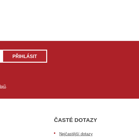
PŘIHLÁSIT
ajů
.
ČASTÉ DOTAZY
Nejčastější dotazy