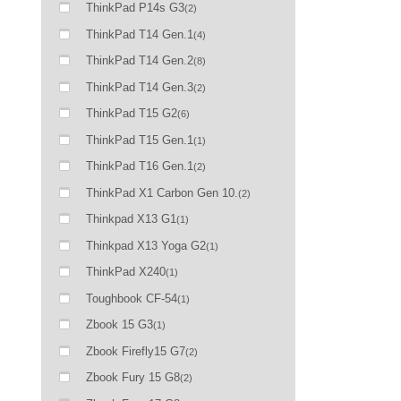
ThinkPad P14s G3
(2)
ThinkPad T14 Gen.1
(4)
ThinkPad T14 Gen.2
(8)
ThinkPad T14 Gen.3
(2)
ThinkPad T15 G2
(6)
ThinkPad T15 Gen.1
(1)
ThinkPad T16 Gen.1
(2)
ThinkPad X1 Carbon Gen 10.
(2)
Thinkpad X13 G1
(1)
Thinkpad X13 Yoga G2
(1)
ThinkPad X240
(1)
Toughbook CF-54
(1)
Zbook 15 G3
(1)
Zbook Firefly15 G7
(2)
Zbook Fury 15 G8
(2)