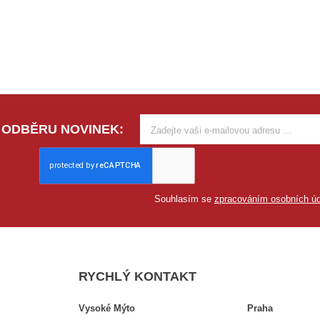
 ODBĚRU NOVINEK:
Souhlasím se
zpracováním osobních úd
RYCHLÝ KONTAKT
Vysoké Mýto
Praha