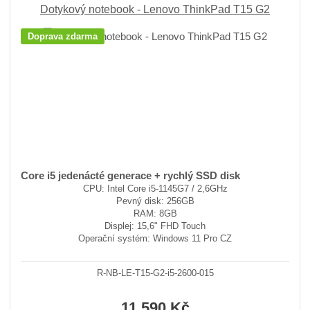
Dotykový notebook - Lenovo ThinkPad T15 G2
Doprava zdarma
Core i5 jedenácté generace + rychlý SSD disk
CPU: Intel Core i5-1145G7 / 2,6GHz
Pevný disk: 256GB
RAM: 8GB
Displej: 15,6" FHD Touch
Operační systém: Windows 11 Pro CZ
R-NB-LE-T15-G2-i5-2600-015
11 590 Kč