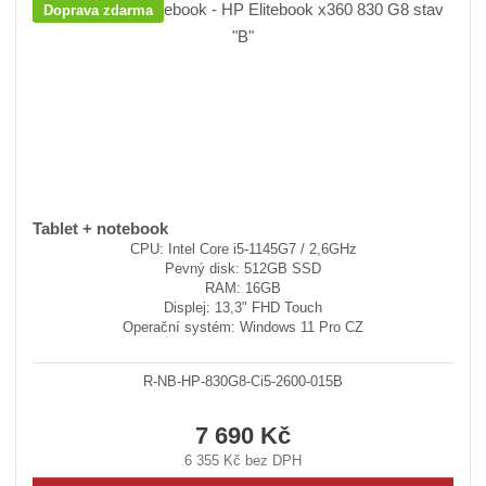
Doprava zdarma
Tablet + notebook
CPU: Intel Core i5-1145G7 / 2,6GHz
Pevný disk: 512GB SSD
RAM: 16GB
Displej: 13,3" FHD Touch
Operační systém: Windows 11 Pro CZ
R-NB-HP-830G8-Ci5-2600-015B
7 690 Kč
6 355 Kč bez DPH