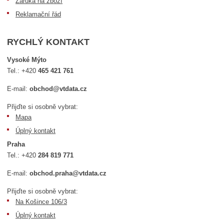
Záruka na zboží
Reklamační řád
RYCHLÝ KONTAKT
Vysoké Mýto
Tel.:
+420
465 421 761
E-mail:
obchod@vtdata.cz
Přijďte si osobně vybrat:
Mapa
Úplný kontakt
Praha
Tel.:
+420
284 819 771
E-mail:
obchod.praha@vtdata.cz
Přijďte si osobně vybrat:
Na Košince 106/3
Úplný kontakt