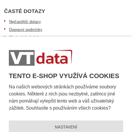
ČASTÉ DOTAZY
Nejčastější dotazy
Dopravní podmínky
Sledování zásilek
Postup při převzetí zásilky
Informace k dostupnosti zboží
Obecné informace
TENTO E-SHOP VYUŽÍVÁ COOKIES
Na našich webových stránkách používáme soubory
cookies. Některé z nich jsou nezbytné, zatímco jiné
nám pomáhají vylepšit tento web a váš uživatelský
zážitek. Souhlasíte s používáním všech cookies?
NASTAVENÍ
© 2026, VT DATA, a.s.