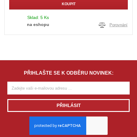
KOUPIT
Sklad:
5 Ks
na eshopu
Porovnání
PŘIHLAŠTE SE K ODBĚRU NOVINEK:
PŘIHLÁSIT