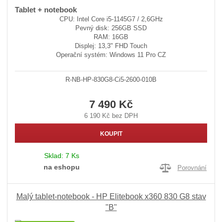
Tablet + notebook
CPU: Intel Core i5-1145G7 / 2,6GHz
Pevný disk: 256GB SSD
RAM: 16GB
Displej: 13,3" FHD Touch
Operační systém: Windows 11 Pro CZ
R-NB-HP-830G8-Ci5-2600-010B
7 490 Kč
6 190 Kč bez DPH
KOUPIT
Sklad:
7 Ks
na eshopu
Porovnání
Malý tablet-notebook - HP Elitebook x360 830 G8 stav
"B"