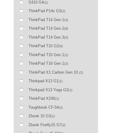
S410 G4
(1)
ThinkPad P14s G3
(2)
ThinkPad T14 Gen.1
(4)
ThinkPad T14 Gen.2
(8)
ThinkPad T14 Gen.3
(2)
ThinkPad T15 G2
(6)
ThinkPad T15 Gen.1
(1)
ThinkPad T16 Gen.1
(2)
ThinkPad X1 Carbon Gen 10.
(2)
Thinkpad X13 G1
(1)
Thinkpad X13 Yoga G2
(1)
ThinkPad X240
(1)
Toughbook CF-54
(1)
Zbook 15 G3
(1)
Zbook Firefly15 G7
(2)