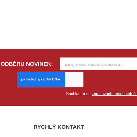
 ODBĚRU NOVINEK:
Souhlasím se
zpracováním osobních úd
RYCHLÝ KONTAKT