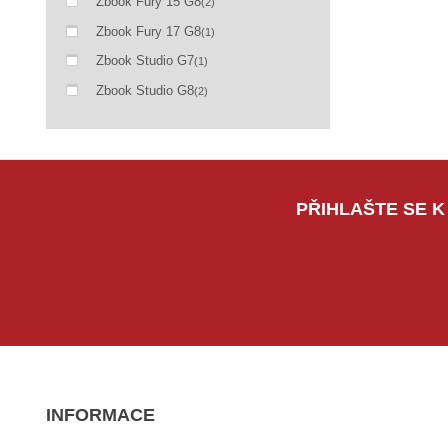
Zbook Fury 15 G8
(2)
Zbook Fury 17 G8
(1)
Zbook Studio G7
(1)
Zbook Studio G8
(2)
PŘIHLAŠTE SE K
INFORMACE