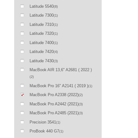
Latitude 5540
(8)
Latitude 7300
(1)
Latitude 7310
(1)
Latitude 7320
(1)
Latitude 7400
(1)
Latitude 7420
(4)
Latitude 7430
(3)
MacBook AIR 13,6" A2681 ( 2022 )
(2)
MacBook Pro 16" A2141 ( 2019 )
(1)
MacBook Pro A2338 (2022)
(2)
MacBook Pro A2442 (2021)
(3)
MacBook Pro A2485 (2021)
(3)
Precision 3541
(1)
ProBook 440 G7
(1)