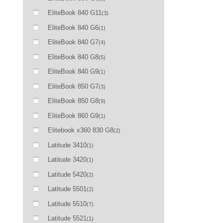
EliteBook 840 G11
(3)
EliteBook 840 G6
(1)
EliteBook 840 G7
(4)
EliteBook 840 G8
(5)
EliteBook 840 G9
(1)
EliteBook 850 G7
(3)
EliteBook 850 G8
(9)
EliteBook 860 G9
(1)
Elitebook x360 830 G8
(2)
Latitude 3410
(1)
Latitude 3420
(1)
Latitude 5420
(2)
Latitude 5501
(2)
Latitude 5510
(7)
Latitude 5521
(1)