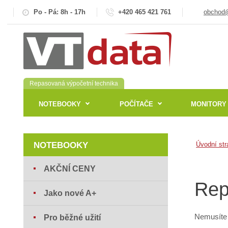
Po - Pá: 8h - 17h
+420 465 421 761
obchod@
Repasovaná výpočetní technika
NOTEBOOKY
POČÍTAČE
MONITORY
NOTEBOOKY
Úvodní str
AKČNÍ CENY
Rep
Jako nové A+
Nemusíte 
Pro běžné užití