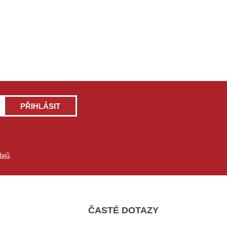
PŘIHLÁSIT
ajů
.
ČASTÉ DOTAZY