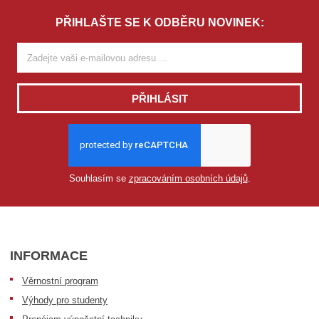
PŘIHLAŠTE SE K ODBĚRU NOVINEK:
PŘIHLÁSIT
Souhlasím se
zpracováním osobních údajů
.
INFORMACE
Věrnostní program
Výhody pro studenty