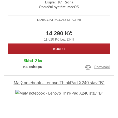
Displej: 16" Retina
Operační systém: macOS
R-NB-AP-Pro-A2141-Ci9-020
14 290 Kč
11 810 Kč bez DPH
KOUPIT
Sklad:
2 ks
na eshopu
Porovnání
Malý notebook - Lenovo ThinkPad X240 stav "B"