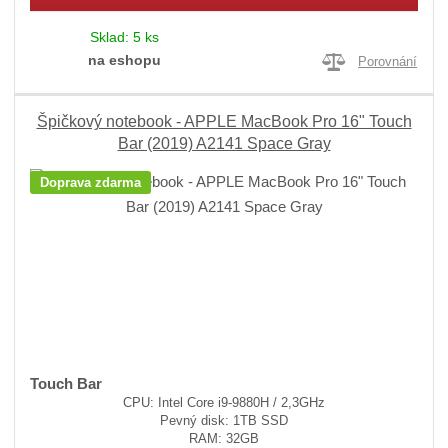
Sklad:
5 ks
na eshopu
Porovnání
Špičkový notebook - APPLE MacBook Pro 16" Touch
Bar (2019) A2141 Space Gray
Doprava zdarma
Touch Bar
CPU: Intel Core i9-9880H / 2,3GHz
Pevný disk: 1TB SSD
RAM: 32GB