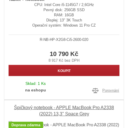
CPU: Intel Core i5-1145G7 / 2,6GHz
Pevný disk: 256GB SSD
RAM: 16GB
Displej: 13" 3K Touch
Operační systém: Windows 11 Pro CZ
R-NB-HP-X2G8-Ci5-2600-020
10 790 Kč
8 917 Kč bez DPH
KOUPIT
Sklad:
1 Ks
na eshopu
Porovnání
Špičkový notebook - APPLE MacBook Pro A2338
(2022) 13,3" Space Grey
Doprava zdarma