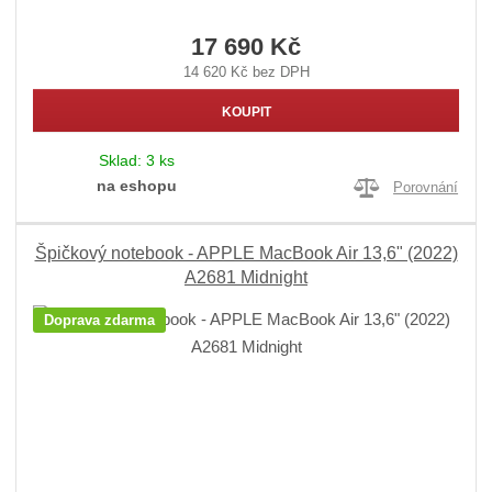
17 690 Kč
14 620 Kč bez DPH
KOUPIT
Sklad:
3 ks
na eshopu
Porovnání
Špičkový notebook - APPLE MacBook Air 13,6" (2022)
A2681 Midnight
Doprava zdarma