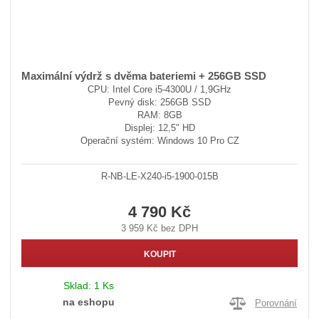
Maximální výdrž s dvěma bateriemi + 256GB SSD
CPU: Intel Core i5-4300U / 1,9GHz
Pevný disk: 256GB SSD
RAM: 8GB
Displej: 12,5" HD
Operační systém: Windows 10 Pro CZ
R-NB-LE-X240-i5-1900-015B
4 790 Kč
3 959 Kč bez DPH
KOUPIT
Sklad:
1 Ks
na eshopu
Porovnání