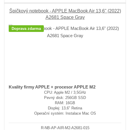
Špičkový notebook - APPLE MacBook Air 13,6" (2022)
A2681 Space Gray
Doprava zdarma
Kvality firmy APPLE + procesor APPLE M2
CPU: Apple M2 / 3,5GHz
Pevný disk: 256GB SSD
RAM: 16GB
Displej: 13,6" Retina
Operační systém: Instalace Mac OS
R-NB-AP-AIR-M2-A2681-015