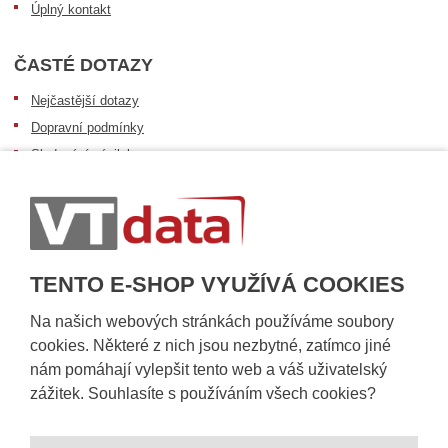
Úplný kontakt
ČASTÉ DOTAZY
Nejčastější dotazy
Dopravní podmínky
Sledování zásilek
Postup při převzetí zásilky
Informace k dostupnosti zboží
Obecné informace
TENTO E-SHOP VYUŽÍVÁ COOKIES
Na našich webových stránkách používáme soubory
cookies. Některé z nich jsou nezbytné, zatímco jiné
nám pomáhají vylepšit tento web a váš uživatelský
zážitek. Souhlasíte s používáním všech cookies?