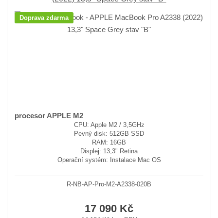
Doprava zdarma
procesor APPLE M2
CPU: Apple M2 / 3,5GHz
Pevný disk: 512GB SSD
RAM: 16GB
Displej: 13,3" Retina
Operační systém: Instalace Mac OS
R-NB-AP-Pro-M2-A2338-020B
17 090 Kč