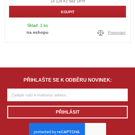
14 124 Kč bez DPH
KOUPIT
Sklad:
1 ks
na eshopu
Porovnání
PŘIHLAŠTE SE K ODBĚRU NOVINEK:
PŘIHLÁSIT