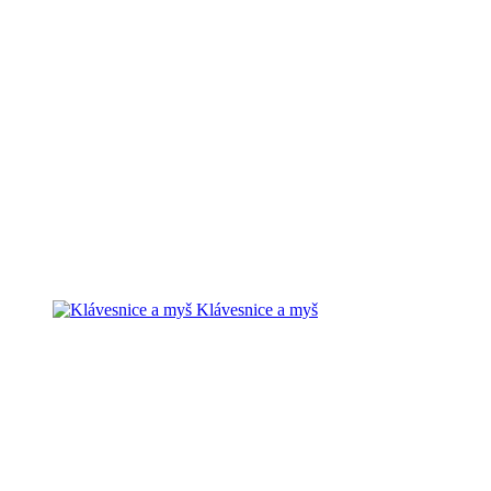
Klávesnice a myš