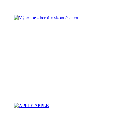
Výkonné - herní
APPLE