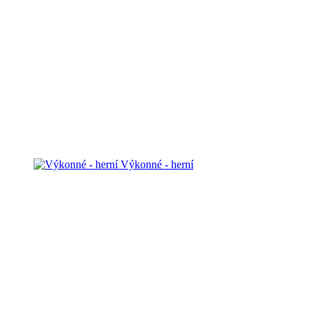
Výkonné - herní