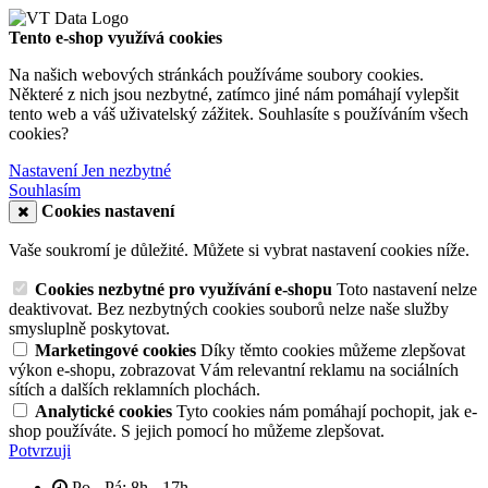
Tento e-shop využívá cookies
Na našich webových stránkách používáme soubory cookies.
Některé z nich jsou nezbytné, zatímco jiné nám pomáhají vylepšit
tento web a váš uživatelský zážitek. Souhlasíte s používáním všech
cookies?
Nastavení
Jen nezbytné
Souhlasím
Cookies nastavení
Vaše soukromí je důležité. Můžete si vybrat nastavení cookies níže.
Cookies nezbytné pro využívání e-shopu
Toto nastavení nelze
deaktivovat. Bez nezbytných cookies souborů nelze naše služby
smysluplně poskytovat.
Marketingové cookies
Díky těmto cookies můžeme zlepšovat
výkon e-shopu, zobrazovat Vám relevantní reklamu na sociálních
sítích a dalších reklamních plochách.
Analytické cookies
Tyto cookies nám pomáhají pochopit, jak e-
shop používáte. S jejich pomocí ho můžeme zlepšovat.
Potvrzuji
Po - Pá: 8h - 17h