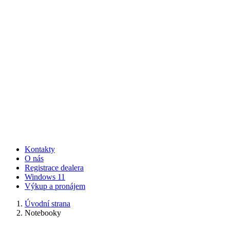
Kontakty
O nás
Registrace dealera
Windows 11
Výkup a pronájem
Úvodní strana
Notebooky