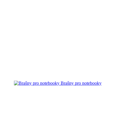
Brašny pro notebooky