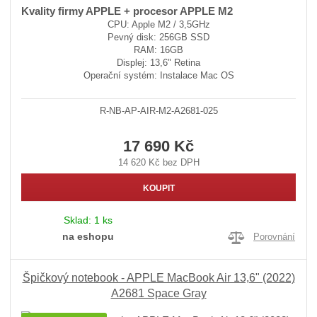
Kvality firmy APPLE + procesor APPLE M2
CPU: Apple M2 / 3,5GHz
Pevný disk: 256GB SSD
RAM: 16GB
Displej: 13,6" Retina
Operační systém: Instalace Mac OS
R-NB-AP-AIR-M2-A2681-025
17 690 Kč
14 620 Kč bez DPH
KOUPIT
Sklad:
1 ks
na eshopu
Porovnání
Špičkový notebook - APPLE MacBook Air 13,6" (2022)
A2681 Space Gray