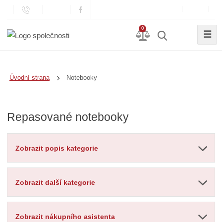
0
☰
Notebooky
Úvodní strana
Repasované notebooky
Zobrazit popis kategorie
Zobrazit další kategorie
Zobrazit nákupního asistenta