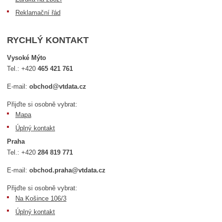
Reklamační řád
RYCHLÝ KONTAKT
Vysoké Mýto
Tel.:
+420
465 421 761
E-mail:
obchod@vtdata.cz
Přijďte si osobně vybrat:
Mapa
Úplný kontakt
Praha
Tel.:
+420
284 819 771
E-mail:
obchod.praha@vtdata.cz
Přijďte si osobně vybrat:
Na Košince 106/3
Úplný kontakt