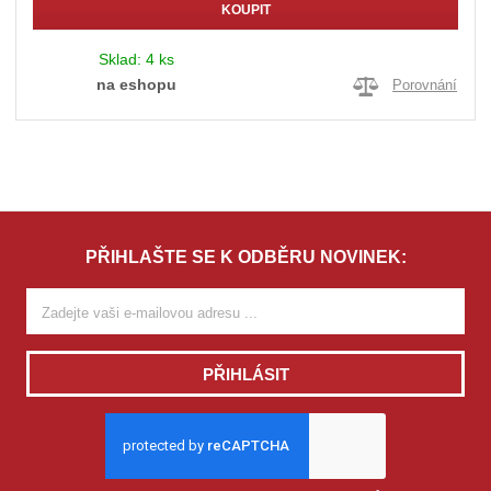
KOUPIT
Sklad:
4 ks
na eshopu
Porovnání
PŘIHLAŠTE SE K ODBĚRU NOVINEK:
PŘIHLÁSIT