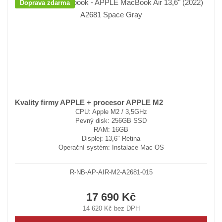
Doprava zdarma
Kvality firmy APPLE + procesor APPLE M2
CPU: Apple M2 / 3,5GHz
Pevný disk: 256GB SSD
RAM: 16GB
Displej: 13,6" Retina
Operační systém: Instalace Mac OS
R-NB-AP-AIR-M2-A2681-015
17 690 Kč
14 620 Kč bez DPH