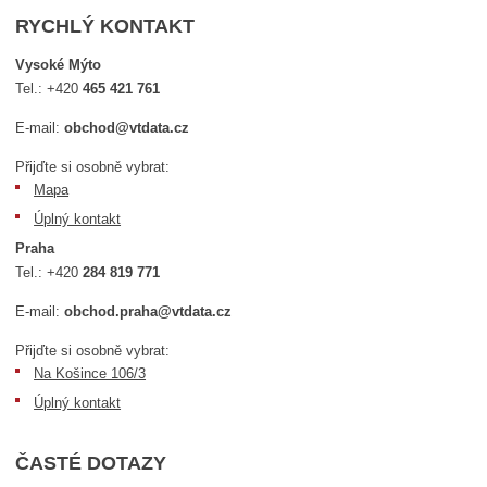
RYCHLÝ KONTAKT
Vysoké Mýto
Tel.:
+420
465 421 761
E-mail:
obchod@vtdata.cz
Přijďte si osobně vybrat:
Mapa
Úplný kontakt
Praha
Tel.:
+420
284 819 771
E-mail:
obchod.praha@vtdata.cz
Přijďte si osobně vybrat:
Na Košince 106/3
Úplný kontakt
ČASTÉ DOTAZY