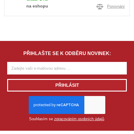
na eshopu
Porovnání
PŘIHLAŠTE SE K ODBĚRU NOVINEK:
PŘIHLÁSIT
Souhlasím se
zpracováním osobních údajů
.