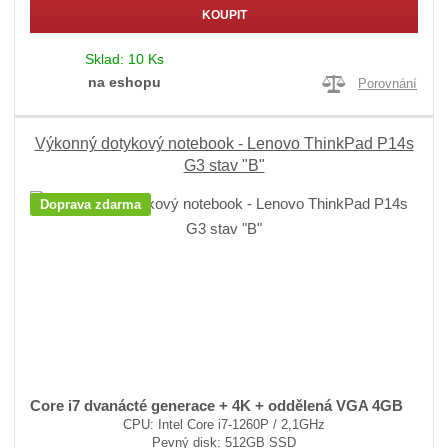
KOUPIT
Sklad:
10 Ks
na eshopu
Porovnání
Výkonný dotykový notebook - Lenovo ThinkPad P14s
G3 stav "B"
Doprava zdarma
Core i7 dvanácté generace + 4K + oddělená VGA 4GB
CPU: Intel Core i7-1260P / 2,1GHz
Pevný disk: 512GB SSD