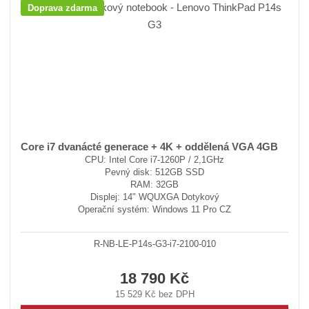
Doprava zdarma
Core i7 dvanácté generace + 4K + oddělená VGA 4GB
CPU: Intel Core i7-1260P / 2,1GHz
Pevný disk: 512GB SSD
RAM: 32GB
Displej: 14" WQUXGA Dotykový
Operační systém: Windows 11 Pro CZ
R-NB-LE-P14s-G3-i7-2100-010
18 790 Kč
15 529 Kč bez DPH