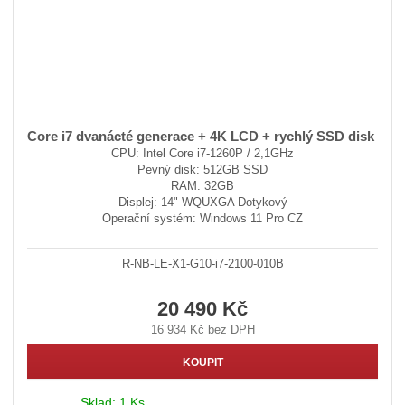
Core i7 dvanácté generace + 4K LCD + rychlý SSD disk
CPU: Intel Core i7-1260P / 2,1GHz
Pevný disk: 512GB SSD
RAM: 32GB
Displej: 14" WQUXGA Dotykový
Operační systém: Windows 11 Pro CZ
R-NB-LE-X1-G10-i7-2100-010B
20 490 Kč
16 934 Kč bez DPH
KOUPIT
Sklad:
1 Ks