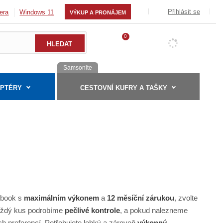
Přihlásit se
era
Windows 11
VÝKUP A PRONÁJEM
0
Samsonite
APTÉRY
CESTOVNÍ KUFRY A TAŠKY
ebook s
maximálním výkonem
a
12 měsíční zárukou
, zvolte
 Každý kus podrobíme
pečlivé kontrole
, a pokud nalezneme
 preferencí. Potřebujete lehký a zároveň
výkonný