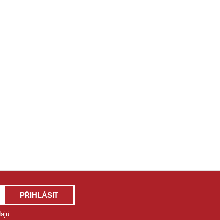
PŘIHLÁSIT
ajů
.