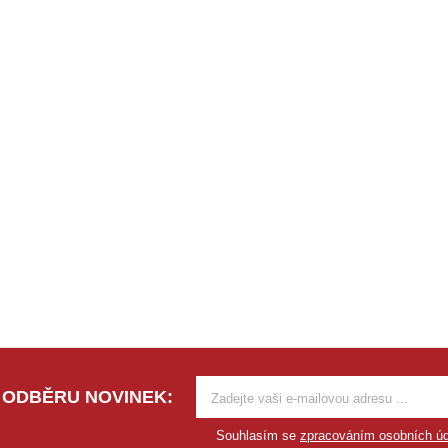
 ODBĚRU NOVINEK:
Souhlasím se
zpracováním osobních úd