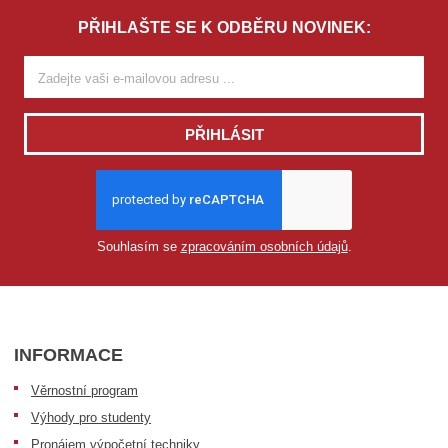
PŘIHLAŠTE SE K ODBĚRU NOVINEK:
PŘIHLÁSIT
Souhlasím se
zpracováním osobních údajů
.
INFORMACE
Věrnostní program
Výhody pro studenty
Pronájem výpočetní techniky