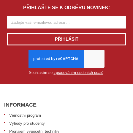
PŘIHLAŠTE SE K ODBĚRU NOVINEK:
PŘIHLÁSIT
Souhlasím se
zpracováním osobních údajů
.
INFORMACE
Věrnostní program
Výhody pro studenty
Pronájem výpočetní techniky