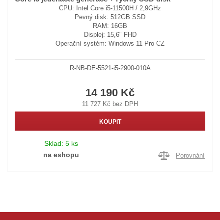
CPU: Intel Core i5-11500H / 2,9GHz
Pevný disk: 512GB SSD
RAM: 16GB
Displej: 15,6" FHD
Operační systém: Windows 11 Pro CZ
R-NB-DE-5521-i5-2900-010A
14 190 Kč
11 727 Kč bez DPH
KOUPIT
Sklad:
5 ks
na eshopu
Porovnání