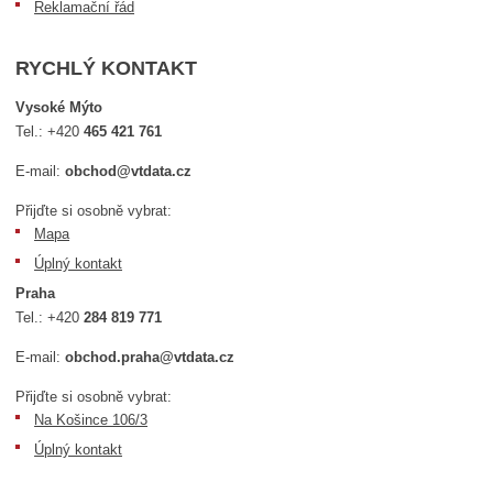
Reklamační řád
RYCHLÝ KONTAKT
Vysoké Mýto
Tel.:
+420
465 421 761
E-mail:
obchod@vtdata.cz
Přijďte si osobně vybrat:
Mapa
Úplný kontakt
Praha
Tel.:
+420
284 819 771
E-mail:
obchod.praha@vtdata.cz
Přijďte si osobně vybrat:
Na Košince 106/3
Úplný kontakt