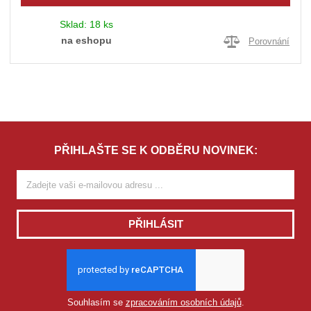
Sklad:
18 ks
na eshopu
Porovnání
PŘIHLAŠTE SE K ODBĚRU NOVINEK:
PŘIHLÁSIT
Souhlasím se
zpracováním osobních údajů
.