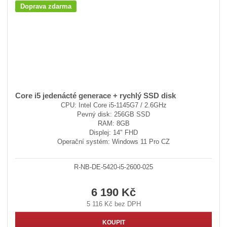
Doprava zdarma
Core i5 jedenácté generace + rychlý SSD disk
CPU: Intel Core i5-1145G7 / 2.6GHz
Pevný disk: 256GB SSD
RAM: 8GB
Displej: 14" FHD
Operační systém: Windows 11 Pro CZ
R-NB-DE-5420-i5-2600-025
6 190 Kč
5 116 Kč bez DPH
KOUPIT