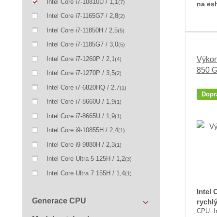
Intel Core i7-10810U / 1,1
(7)
na es
Intel Core i7-1165G7 / 2,8
(2)
Intel Core i7-11850H / 2,5
(5)
Intel Core i7-1185G7 / 3,0
(5)
Intel Core i7-1260P / 2,1
Výkon
(4)
850 G
Intel Core i7-1270P / 3,5
(2)
Intel Core i7-6820HQ / 2,7
(1)
Dopr
Intel Core i7-8660U / 1,9
(1)
Intel Core i7-8665U / 1,9
(1)
Intel Core i9-10855H / 2,4
(1)
Intel Core i9-9880H / 2,3
(1)
Intel Core Ultra 5 125H / 1,2
(3)
Intel Core Ultra 7 155H / 1,4
(1)
Intel 
Generace CPU
rychl
CPU: I