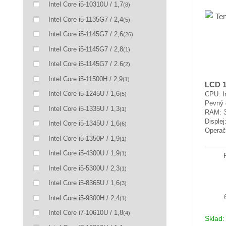
Intel Core i5-10310U / 1,7
(8)
Intel Core i5-1135G7 / 2,4
(5)
Intel Core i5-1145G7 / 2,6
(26)
Intel Core i5-1145G7 / 2,8
(1)
Intel Core i5-1145G7 / 2.6
(2)
Intel Core i5-11500H / 2,9
(1)
LCD 1
Intel Core i5-1245U / 1,6
CPU: I
(5)
Pevný 
Intel Core i5-1335U / 1,3
(1)
RAM: 
Displej
Intel Core i5-1345U / 1,6
(6)
Operač
Intel Core i5-1350P / 1,9
(1)
Intel Core i5-4300U / 1,9
(1)
Intel Core i5-5300U / 2,3
(1)
Intel Core i5-8365U / 1,6
(3)
Intel Core i5-9300H / 2,4
(1)
Intel Core i7-10610U / 1,8
(4)
Sklad