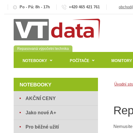
Po - Pá: 8h - 17h
+420 465 421 761
obchod@
Repasovaná výpočetní technika
NOTEBOOKY
POČÍTAČE
MONITORY
NOTEBOOKY
Úvodní str
AKČNÍ CENY
Rep
Jako nové A+
Nemusíte 
Pro běžné užití