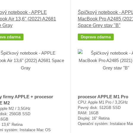
ový notebook - APPLE
Špičkový notebook - APP
ok Air 13,6" (2022) A2681
MacBook Pro A2485 (2021
 Gray
Space Grey stav "B"
ava zdarma
Doprava zdarma
ty firmy APPLE + procesor
procesor APPLE M1 Pro
CPU: Apple M1 Pro / 3,2GHz
E M2
Pevný disk: 512GB SSD
pple M2 / 3,5GHz
RAM: 16GB
disk: 256GB SSD
Displej: 16" Retina
16GB
Operační systém: Instalace M
: 13,6" Retina
ní systém: Instalace Mac OS