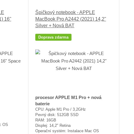
LE
Špičkový notebook - APPLE
) 16"
MacBook Pro A2442 (2021) 14,2"
Silver + Nová BAT
Doprava zdarma
procesor APPLE M1 Pro + nová
baterie
CPU: Apple M1 Pro / 3,2GHz
Pevný disk: 512GB SSD
RAM: 16GB
ac OS
Displej: 14,2" Retina
Operační systém: Instalace Mac OS