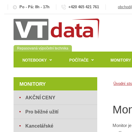
Po - Pá: 8h - 17h
+420 465 421 761
obchod@
Repasovaná výpočetní technika
NOTEBOOKY
POČÍTAČE
MONITORY
MONITORY
Úvodní str
AKČNÍ CENY
Mon
Pro běžné užití
Monitor je
Kancelářské