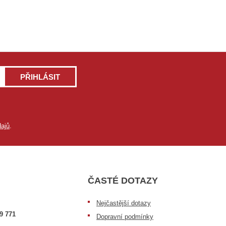
PŘIHLÁSIT
ajů
.
ČASTÉ DOTAZY
Nejčastější dotazy
9 771
Dopravní podmínky