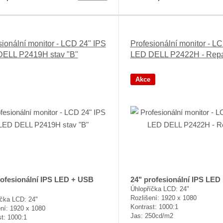
sionální monitor - LCD 24" IPS
Profesionální monitor - L
ELL P2419H stav "B"
LED DELL P2422H - Rep
Akce
rofesionální IPS LED + USB
24" profesionální IPS LED
Úhlopříčka LCD: 24"
Rozlišení: 1920 x 1080
íčka LCD: 24"
Kontrast: 1000:1
ní: 1920 x 1080
Jas: 250cd/m2
t: 1000:1