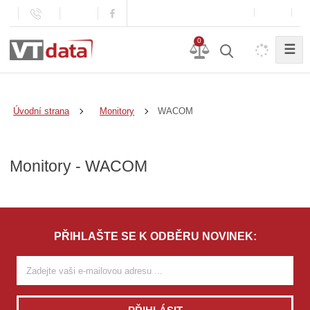
0
☰
WACOM
Úvodní strana
Monitory
Monitory - WACOM
PŘIHLAŠTE SE K ODBĚRU NOVINEK: