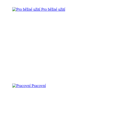
Pro běžné užití
Pracovní