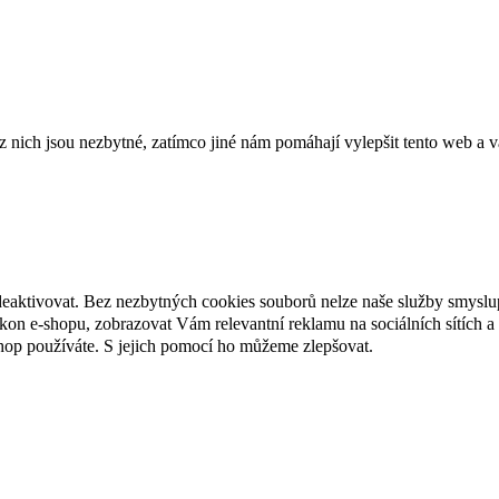
ich jsou nezbytné, zatímco jiné nám pomáhají vylepšit tento web a vá
deaktivovat. Bez nezbytných cookies souborů nelze naše služby smyslu
n e-shopu, zobrazovat Vám relevantní reklamu na sociálních sítích a 
hop používáte. S jejich pomocí ho můžeme zlepšovat.