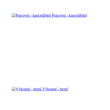
Pracovní - kancelářské
Výkonné - herní