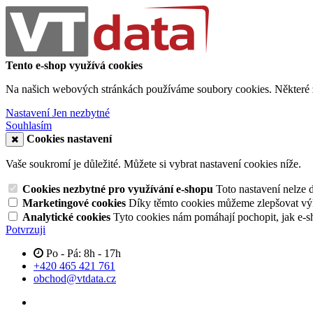
Tento e-shop využívá cookies
Na našich webových stránkách používáme soubory cookies. Některé z n
Nastavení
Jen nezbytné
Souhlasím
Cookies nastavení
Vaše soukromí je důležité. Můžete si vybrat nastavení cookies níže.
Cookies nezbytné pro využívání e-shopu
Toto nastavení nelze 
Marketingové cookies
Díky těmto cookies můžeme zlepšovat výko
Analytické cookies
Tyto cookies nám pomáhají pochopit, jak e-s
Potvrzuji
Po - Pá: 8h - 17h
+420 465 421 761
obchod@vtdata.cz