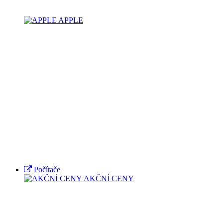
APPLE
Počítače
AKČNÍ CENY