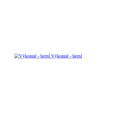
Výkonné - herní