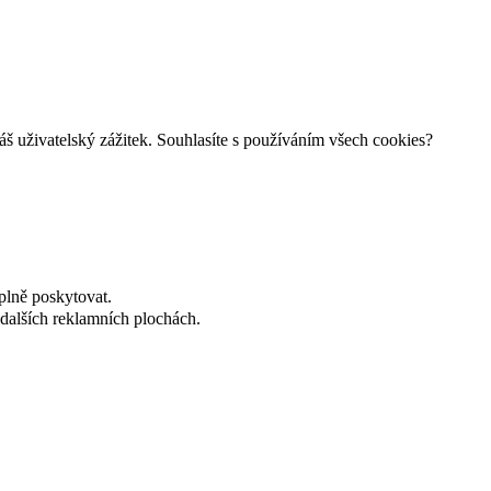
š uživatelský zážitek. Souhlasíte s používáním všech cookies?
plně poskytovat.
dalších reklamních plochách.