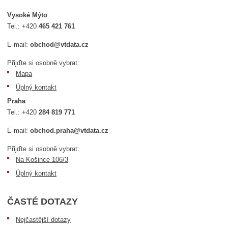
Vysoké Mýto
Tel.:
+420
465 421 761
E-mail:
obchod@vtdata.cz
Přijďte si osobně vybrat:
Mapa
Úplný kontakt
Praha
Tel.:
+420
284 819 771
E-mail:
obchod.praha@vtdata.cz
Přijďte si osobně vybrat:
Na Košince 106/3
Úplný kontakt
ČASTÉ DOTAZY
Nejčastější dotazy