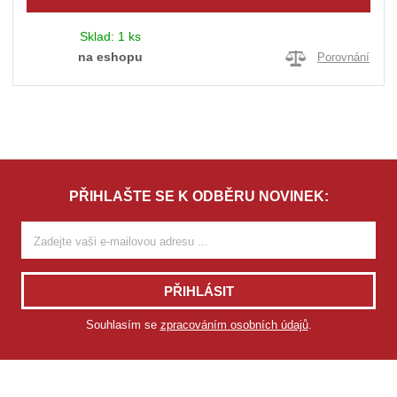
Sklad:
1 ks
na eshopu
Porovnání
PŘIHLAŠTE SE K ODBĚRU NOVINEK:
PŘIHLÁSIT
Souhlasím se
zpracováním osobních údajů
.