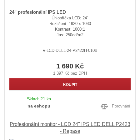
24" profesionální IPS LED
Úhlopříčka LCD: 24"
Rozlišení: 1920 x 1080
Kontrast: 1000:1
Jas: 250cd/m2
R-LCD-DELL-24-P2422H-010B
1 690 Kč
1 397 Kč bez DPH
KOUPIT
Sklad:
21 ks
na eshopu
Porovnání
Profesionální monitor - LCD 24" IPS LED DELL P2423
- Repase