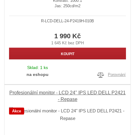
Kontrast: 1000:1
Jas: 250cd/m2
R-LCD-DELL-24-P2419H-010B
1 990 Kč
1 645 Kč bez DPH
KOUPIT
Sklad:
1 ks
na eshopu
Porovnání
Profesionální monitor - LCD 24" IPS LED DELL P2421
- Repase
Akce