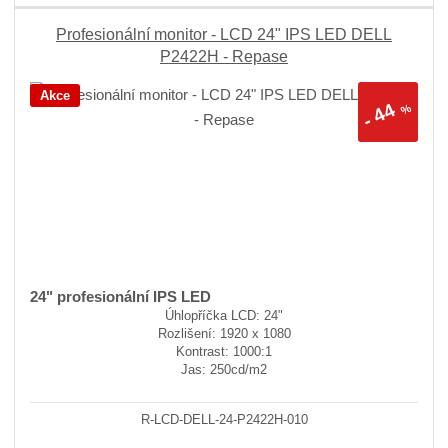
Profesionální monitor - LCD 24" IPS LED DELL
P2422H - Repase
Akce
44
%
-
24" profesionální IPS LED
Úhlopříčka LCD: 24"
Rozlišení: 1920 x 1080
Kontrast: 1000:1
Jas: 250cd/m2
R-LCD-DELL-24-P2422H-010