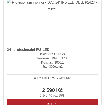
24" profesionální IPS LED
Úhlopříčka LCD: 24"
Rozlišení: 1920 x 1200
Kontrast: 1000:1
Jas: 300cd/m2
R-LCD-DELL-24-P2423-010
2 590 Kč
2 140 Kč bez DPH
KOUPIT