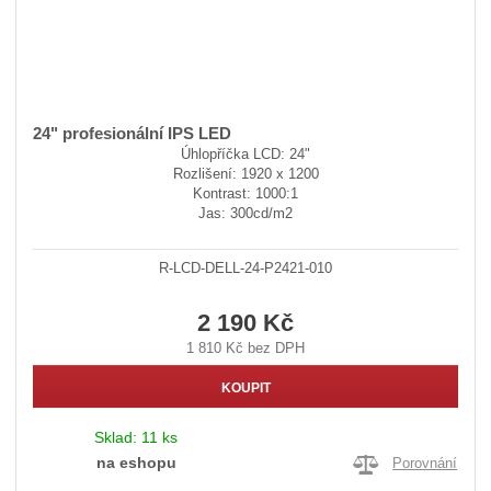
24" profesionální IPS LED
Úhlopříčka LCD: 24"
Rozlišení: 1920 x 1200
Kontrast: 1000:1
Jas: 300cd/m2
R-LCD-DELL-24-P2421-010
2 190 Kč
1 810 Kč bez DPH
KOUPIT
Sklad:
11 ks
na eshopu
Porovnání