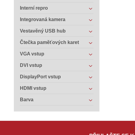
Interní repro
Integrovaná kamera
Vestavěný USB hub
Čtečka paměťových karet
VGA vstup
DVI vstup
DisplayPort vstup
HDMI vstup
Barva