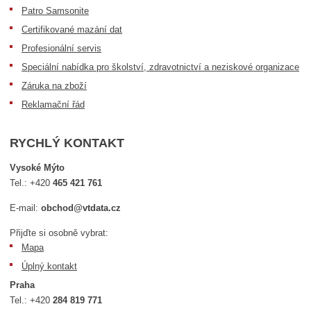
Patro Samsonite
Certifikované mazání dat
Profesionální servis
Speciální nabídka pro školství, zdravotnictví a neziskové organizace
Záruka na zboží
Reklamační řád
RYCHLÝ KONTAKT
Vysoké Mýto
Tel.:
+420
465 421 761
E-mail:
obchod@vtdata.cz
Přijďte si osobně vybrat:
Mapa
Úplný kontakt
Praha
Tel.:
+420
284 819 771