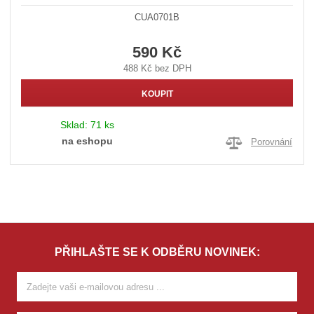
CUA0701B
590 Kč
488 Kč bez DPH
KOUPIT
Sklad:
71 ks
na eshopu
Porovnání
PŘIHLAŠTE SE K ODBĚRU NOVINEK: