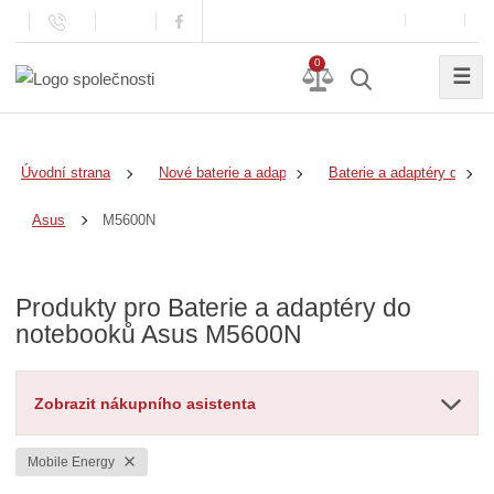
0
☰
Úvodní strana
Nové baterie a adaptéry
Baterie a adaptéry do no
M5600N
Asus
Produkty pro Baterie a adaptéry do
notebooků Asus M5600N
Zobrazit nákupního asistenta
Mobile Energy