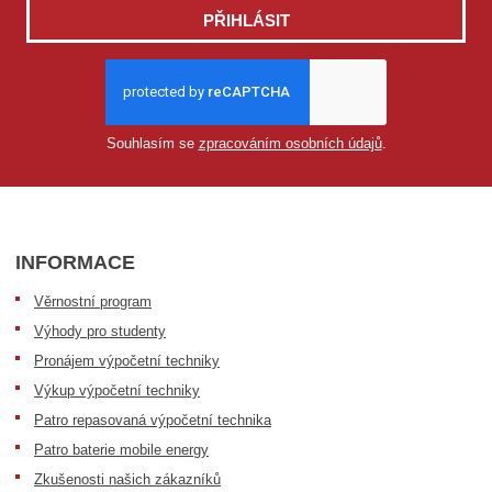
PŘIHLÁSIT
Souhlasím se
zpracováním osobních údajů
.
INFORMACE
Věrnostní program
Výhody pro studenty
Pronájem výpočetní techniky
Výkup výpočetní techniky
Patro repasovaná výpočetní technika
Patro baterie mobile energy
Zkušenosti našich zákazníků