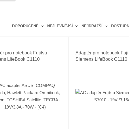
DOPORUČENÉ
NEJLEVNĚJŠÍ
NEJDRAŽŠÍ
DOSTUP
Ř
a
z
ér pro notebook Fujitsu
Adaptér pro notebook Fuji
e
ns LifeBook C1110
Siemens LifeBook C1110
n
í
p
r
o
d
u
k
t
ů