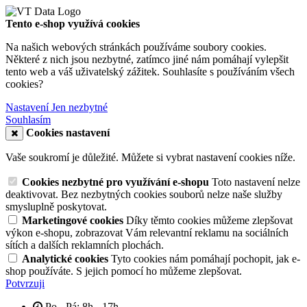
Tento e-shop využívá cookies
Na našich webových stránkách používáme soubory cookies.
Některé z nich jsou nezbytné, zatímco jiné nám pomáhají vylepšit
tento web a váš uživatelský zážitek. Souhlasíte s používáním všech
cookies?
Nastavení
Jen nezbytné
Souhlasím
Cookies nastavení
Vaše soukromí je důležité. Můžete si vybrat nastavení cookies níže.
Cookies nezbytné pro využívání e-shopu
Toto nastavení nelze
deaktivovat. Bez nezbytných cookies souborů nelze naše služby
smysluplně poskytovat.
Marketingové cookies
Díky těmto cookies můžeme zlepšovat
výkon e-shopu, zobrazovat Vám relevantní reklamu na sociálních
sítích a dalších reklamních plochách.
Analytické cookies
Tyto cookies nám pomáhají pochopit, jak e-
shop používáte. S jejich pomocí ho můžeme zlepšovat.
Potvrzuji
Po - Pá: 8h - 17h