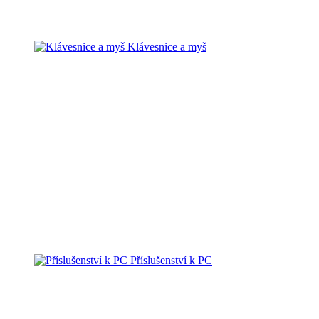
Klávesnice a myš
Příslušenství k PC