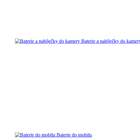
Baterie a nabíječky do kamer
Baterie do mobilu