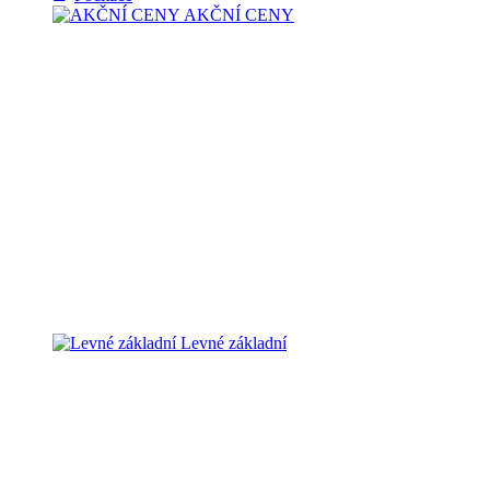
AKČNÍ CENY
Levné základní