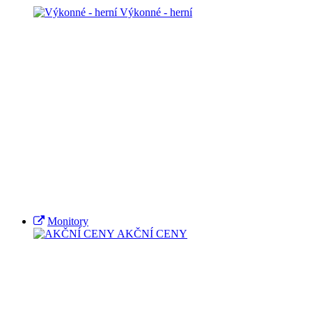
Výkonné - herní
Monitory
AKČNÍ CENY