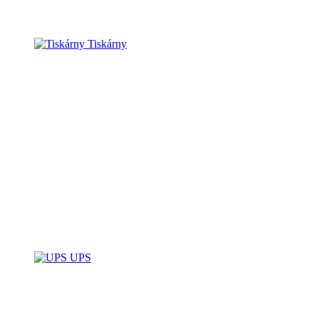
Tiskárny
UPS