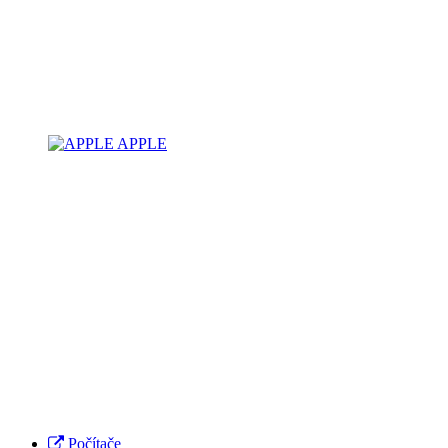
APPLE
Počítače