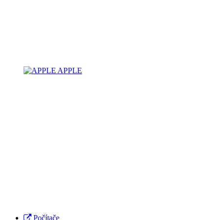
APPLE
Počítače