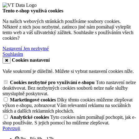
Tento e-shop využívá cookies
Na našich webových stránkách používáme soubory cookies.
Některé z nich jsou nezbytné, zatímco jiné nám pomáhají vylepšit
tento web a váš uživatelský zážitek. Souhlasíte s používáním všech
cookies?
Nastavení
Jen nezbytné
Souhlasím
Cookies nastavení
Vaše soukromí je důležité. Můžete si vybrat nastavení cookies níže.
Cookies nezbytné pro využívání e-shopu
Toto nastavení nelze
deaktivovat. Bez nezbytných cookies souborů nelze naše služby
smysluplně poskytovat.
Marketingové cookies
Díky těmto cookies můžeme zlepšovat
výkon e-shopu, zobrazovat Vám relevantní reklamu na sociálních
sítích a dalších reklamních plochách.
Analytické cookies
Tyto cookies nám pomáhají pochopit, jak e-
shop používáte. S jejich pomocí ho můžeme zlepšovat.
Potvrzuji
Po - Pá: 8h - 17h