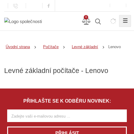
0
☰
Lenovo
Úvodní strana
Počítače
Levné základní
Levné základní počítače - Lenovo
PŘIHLAŠTE SE K ODBĚRU NOVINEK:
PŘIHLÁSIT