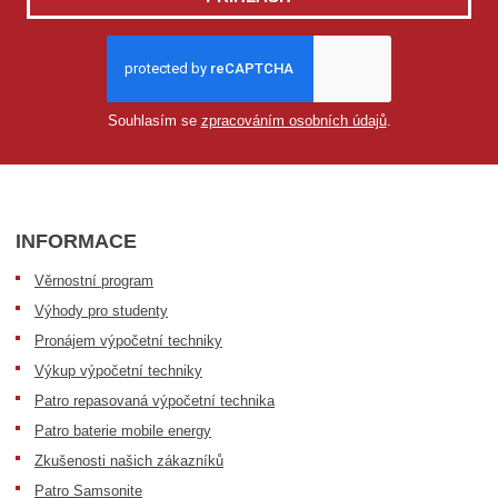
Souhlasím se
zpracováním osobních údajů
.
INFORMACE
Věrnostní program
Výhody pro studenty
Pronájem výpočetní techniky
Výkup výpočetní techniky
Patro repasovaná výpočetní technika
Patro baterie mobile energy
Zkušenosti našich zákazníků
Patro Samsonite