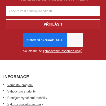
PŘIHLÁSIT
Souhlasím se
zpracováním osobních údajů
.
INFORMACE
Věrnostní program
Výhody pro studenty
Pronájem výpočetní techniky
Výkup výpočetní techniky