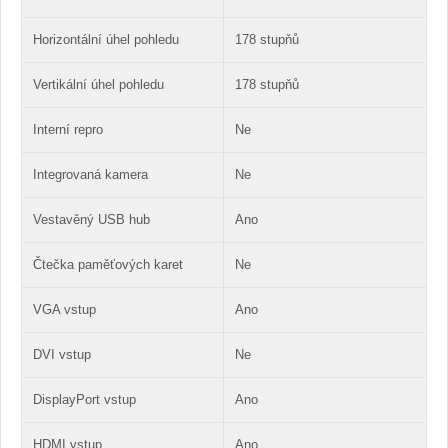
Horizontální úhel pohledu
178 stupňů
Vertikální úhel pohledu
178 stupňů
Interní repro
Ne
Integrovaná kamera
Ne
Vestavěný USB hub
Ano
Čtečka paměťových karet
Ne
VGA vstup
Ano
DVI vstup
Ne
DisplayPort vstup
Ano
HDMI vstup
Ano