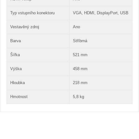
Typ vstupního konektoru
VGA, HDMI, DisplayPort, USB
Vestavěný zdroj
Ano
Barva
Stříbrná
Šířka
521 mm
Výška
458 mm
Hloubka
218 mm
Hmotnost
5,8 kg