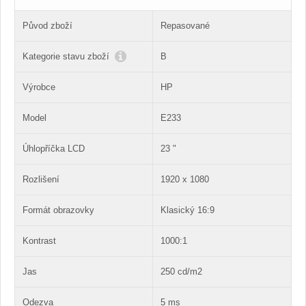
Původ zboží
Repasované
Kategorie stavu zboží
B
Výrobce
HP
Model
E233
Úhlopříčka LCD
23 "
Rozlišení
1920 x 1080
Formát obrazovky
Klasický 16:9
Kontrast
1000:1
Jas
250 cd/m2
Odezva
5 ms