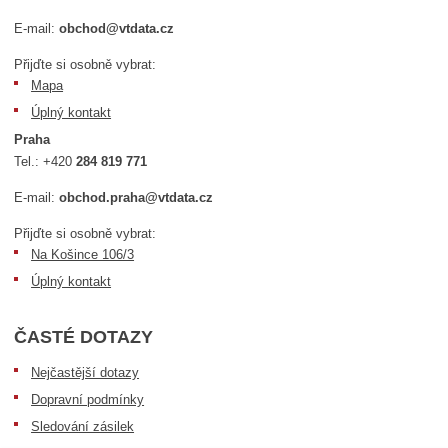
E-mail:
obchod@vtdata.cz
Přijďte si osobně vybrat:
Mapa
Úplný kontakt
Praha
Tel.:
+420
284 819 771
E-mail:
obchod.praha@vtdata.cz
Přijďte si osobně vybrat:
Na Košince 106/3
Úplný kontakt
ČASTÉ DOTAZY
Nejčastější dotazy
Dopravní podmínky
Sledování zásilek