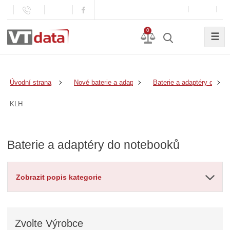
0
☰
Úvodní strana
Nové baterie a adaptéry
Baterie a adaptéry do no
KLH
Baterie a adaptéry do notebooků
Zobrazit popis kategorie
Zvolte
Výrobce