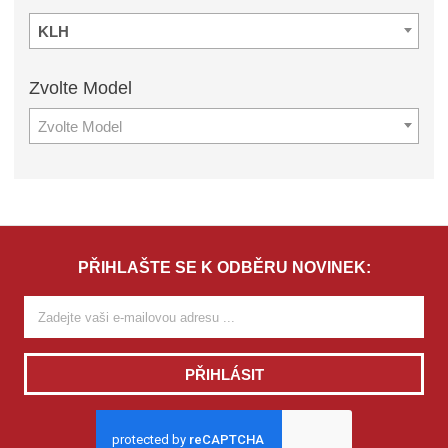
KLH
Zvolte
Model
Zvolte Model
PŘIHLAŠTE SE K ODBĚRU NOVINEK:
PŘIHLÁSIT