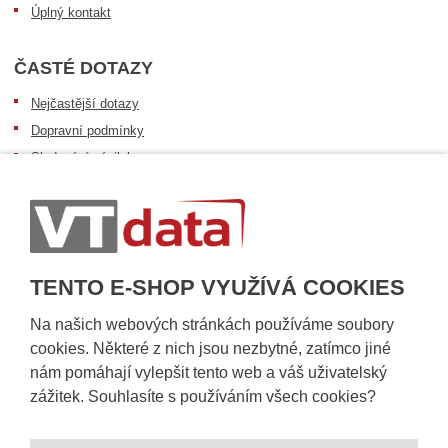
Úplný kontakt
ČASTÉ DOTAZY
Nejčastější dotazy
Dopravní podmínky
Sledování zásilek
Postup při převzetí zásilky
Informace k dostupnosti zboží
Obecné informace
TENTO E-SHOP VYUŽÍVÁ COOKIES
Na našich webových stránkách používáme soubory
cookies. Některé z nich jsou nezbytné, zatímco jiné
nám pomáhají vylepšit tento web a váš uživatelský
zážitek. Souhlasíte s používáním všech cookies?