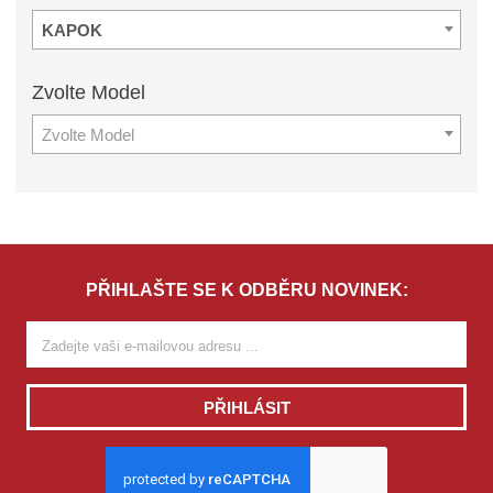
KAPOK
Zvolte
Model
Zvolte Model
PŘIHLAŠTE SE K ODBĚRU NOVINEK:
PŘIHLÁSIT