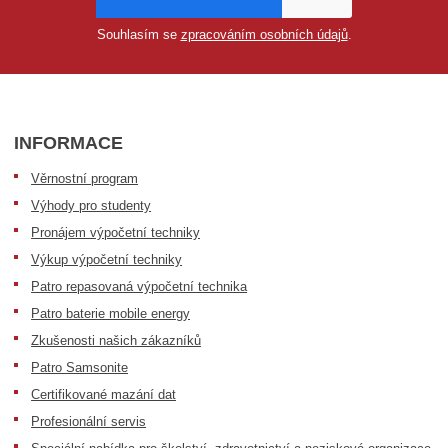
Souhlasím se
zpracováním osobních údajů
.
INFORMACE
Věrnostní program
Výhody pro studenty
Pronájem výpočetní techniky
Výkup výpočetní techniky
Patro repasovaná výpočetní technika
Patro baterie mobile energy
Zkušenosti našich zákazníků
Patro Samsonite
Certifikované mazání dat
Profesionální servis