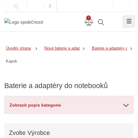
0
☰
Úvodní strana
Nové baterie a adaptéry
Baterie a adaptéry do no
Kapok
Baterie a adaptéry do notebooků
Zobrazit popis kategorie
Zvolte
Výrobce