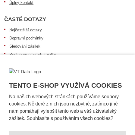
Úplný kontakt
ČASTÉ DOTAZY
Nejčastější dotazy
Dopravní podmínky
Sledování zásilek
Postup při převzetí zásilky
Informace k dostupnosti zboží
Obecné informace
TENTO E-SHOP VYUŽÍVÁ COOKIES
Na našich webových stránkách používáme soubory
cookies. Některé z nich jsou nezbytné, zatímco jiné
nám pomáhají vylepšit tento web a váš uživatelský
zážitek. Souhlasíte s používáním všech cookies?