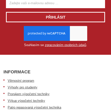
PŘIHLÁSIT
Souhlasím se
zpracováním osobních údajů
.
INFORMACE
Věrnostní program
Výhody pro studenty
Pronájem výpočetní techniky
Výkup výpočetní techniky
Patro repasovaná výpočetní technika